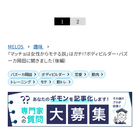
1
2
MELOS
趣味
「マッチョは女性からモテる説」はガチ!?ボディビルダー・バズ
ーカ岡田に聞きました（後編）
バズーカ岡田
ボディビルダー
恋愛
筋肉
トレーニング
モテ
筋トレ