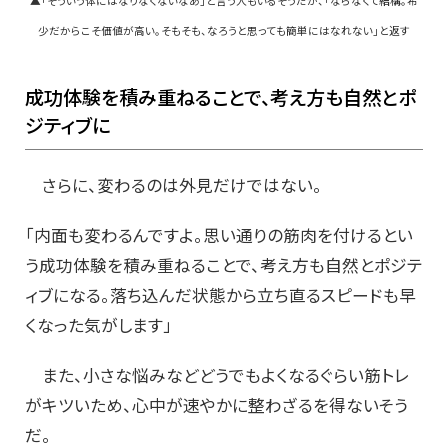
▲「そういう体にはなりなくないなあ」と言う人もいるそうだが、「ならなくて結構。希
少だからこそ価値が高い。そもそも、
なろうと思っても簡単にはなれない」と返す
成功体験を積み重ねることで、考え方も自然とポ
ジティブに
さらに、変わるのは外見だけではない。
「内面も変わるんですよ。思い通りの筋肉を付けるとい
う成功体験を積み重ねることで、考え方も自然とポジテ
ィブになる。落ち込んだ状態から立ち直るスピードも早
くなった気がします」
また、小さな悩みなどどうでもよくなるぐらい筋トレ
がキツいため、心中が速やかに整わざるを得ないそう
だ。