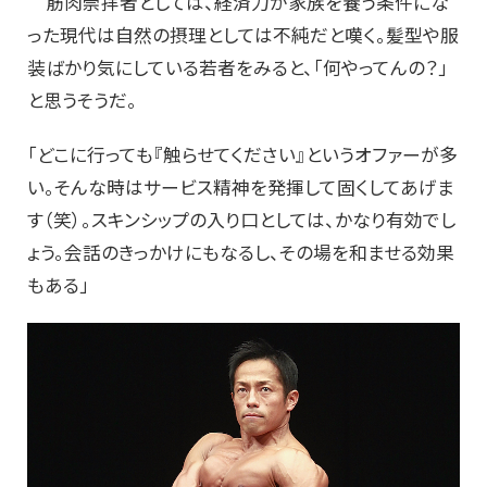
筋肉崇拝者としては、経済力が家族を養う条件にな
った現代は自然の摂理としては不純だと嘆く。髪型や服
装ばかり気にしている若者をみると、「何やってんの？」
と思うそうだ。
「どこに行っても『触らせてください』というオファーが多
い。そんな時はサービス精神を発揮して固くしてあげま
す（笑）。スキンシップの入り口としては、かなり有効でし
ょう。会話のきっかけにもなるし、その場を和ませる効果
もある」