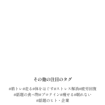
その他の注目のタグ
筋トレ
走る
体をほぐす
ストレス解消
疲労回復
話題の食べ物
プロテイン
痩せる
眠れない
話題のヒト・企業