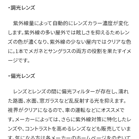
・調光レンズ
紫外線量によって自動的にレンズカラー濃度が変化
します。紫外線の多い屋外では眩しさを抑えるためレン
ズの色が濃くなり、紫外線の少ない屋内ではクリアな色
に。1本でメガネとサングラスの両方の役割を果たすイメ
ージです。
・偏光レンズ
レンズとレンズの間に偏光フィルターが存在し、濡れ
た路面、水面、窓ガラスなど乱反射する光を抑えます。
視界がクリアになるので、車の運転などにオススメで
す。メーカーによっては、さらに紫外線対策に特化したレ
ンズや、コントラストを高めるレンズなども販売していま
す。気になる方は各メーカーのホームページをのぞいて