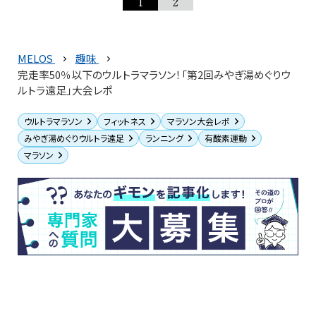
1
2
MELOS
趣味
完走率50％以下のウルトラマラソン！「第2回みやぎ湯めぐりウ
ルトラ遠足」大会レポ
ウルトラマラソン
フィットネス
マラソン大会レポ
みやぎ湯めぐりウルトラ遠足
ランニング
有酸素運動
マラソン