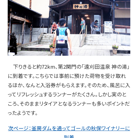
下りきると約72km、第2関門の「遠刈田温泉 神の湯」
に到着です。こちらでは事前に預けた荷物を受け取れ
るほか、なんと入浴券がもらえます。そのため、風呂に入
ってリフレッシュするランナーがたくさん。しかし実のと
ころ、そのままリタイアとなるランナーも多いポイントだ
ったようです。
次ページ：釜房ダムを通ってゴールの秋保ワイナリーに
到着