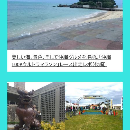
美しい海、景色、そして沖縄グルメを堪能。「沖縄
100Kウルトラマラソン」レース出走レポ（後編）