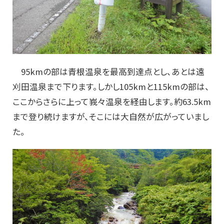
95kmの部は青根温泉を最高到達点とし、あとは遠
刈田温泉まで下ります。しかし105kmと115kmの部は、
ここからさらに上って峩々温泉を経由します。約63.5km
まで登り続けますが、そこには大自然が広がっていまし
た。