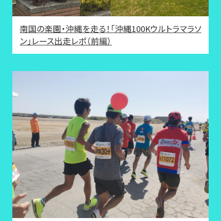
南国の楽園・沖縄を走る！「沖縄100Kウルトラマラソ
ン」レース出走レポ（前編）