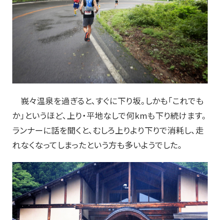
峩々温泉を過ぎると、すぐに下り坂。しかも「これでも
か」というほど、上り・平地なしで何kmも下り続けます。
ランナーに話を聞くと、むしろ上りより下りで消耗し、走
れなくなってしまったという方も多いようでした。