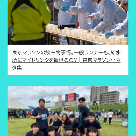
東京マラソンの飲み物事情。一般ランナーも、給水
所にマイドリンクを置けるの？│東京マラソン小ネ
タ集