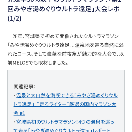
回みやぎ湯めぐりウルトラ遠足」大会レポ
(1/2)
昨年、宮城県で初めて開催されたウルトラマラソン
「みやぎ湯めぐりウルトラ遠足」。温泉地を巡る自然に溢
れたコース、そして豪華な前夜祭が魅力的な大会で、以
前MELOSでも取材しました。
関連記事：
・
温泉と大自然を満喫できる「みやぎ湯めぐりウル
トラ遠足」。“走るライター”厳選の国内マラソン大
会 #1
・
宮城県初のウルトラマラソン！4つの温泉を巡っ
て走る「みやぎ湯めぐりウルトラ遠足」レポート