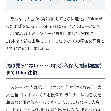
そんな同大会が、第2回にしてさらに進化。100kmだ
った距離を95km・105km・115kmという3コースに分
け、200名以上のランナーが参加しました。実際に
115kmの部に出場してきましたので、その模様を写真と
ともにご紹介しましょう。
滝は見られない……けれど、秋保大滝植物園前
まで10km往復
スタート地点は第1回と同じく、作並（さくなみ）温泉。
大会当日はあいにくの雨模様で、ランナーは雨合羽を
着るなど雨対策を行ってから走ります。ちなみに大会
中、日中に少しだけ晴れ間が出たものの、ほとんど雨に