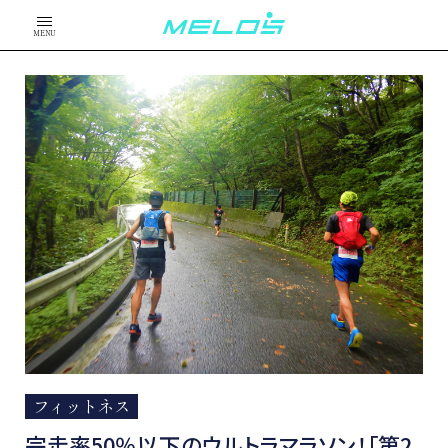
MENU
フィットネス
完走率50％以下のウルトラマラソン！「第2