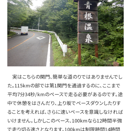
実はこちらの関門、簡単な道のりではありませんでし
た。115kmの部では第1関門を通過するのに、ここまで
平均7分34秒/kmのペースで走る必要があるのです。途
中で休憩をはさんだり、上り坂でペースダウンしたりす
ることを考えれば、さらに速いペースを意識しなければ
いけません。しかしこのペース、100kmなら12時間半強
で走り切る速さとなります。100kmは制限時間14時間