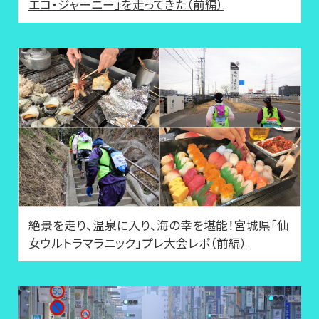
エコ・ジャーニー」を走ってきた（前編）
絶景を走り、温泉に入り、海の幸を堪能！宮城県「仙
女ウルトラマラニック」プレ大会レポ（前編）