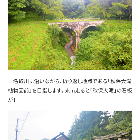
名取川に沿いながら、折り返し地点である「秋保大滝
植物園前」を目指します。5km走ると「秋保大滝」の看板
が！