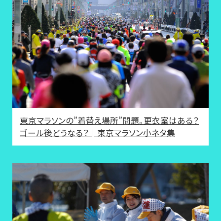
東京マラソンの”着替え場所”問題。更衣室はある？
ゴール後どうなる？│東京マラソン小ネタ集