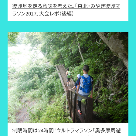
復興地を走る意味を考えた。「東北・みやぎ復興マ
ラソン2017」大会レポ（後編）
制限時間は24時間！ウルトラマラソン「奥多摩周遊