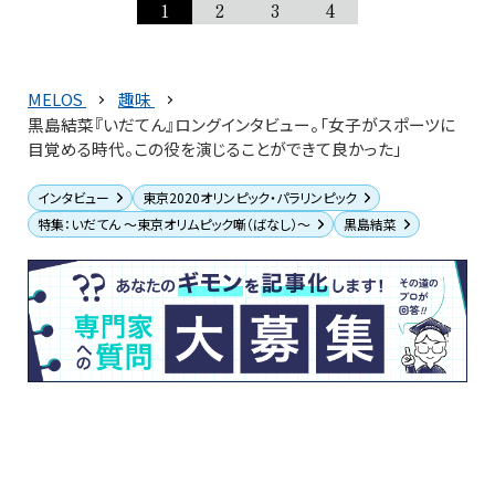
1
2
3
4
MELOS
趣味
黒島結菜『いだてん』ロングインタビュー。「女子がスポーツに
目覚める時代。この役を演じることができて良かった」
インタビュー
東京2020オリンピック・パラリンピック
特集：いだてん ～東京オリムピック噺（ばなし）～
黒島結菜