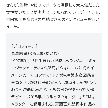
せんが、当時、やはりスポーツで活躍して大人気だった
女性がいたことが史実として知られています）。そこで、
村田富江を演じる黒島結菜さんのインタビューを行い
ました。
［プロフィール］
黒島結菜（くろしま・ゆいな）
1997年3月15日生まれ、沖縄県出身。ソニー・ミュ
ージックアーティスツ所属。「ウィルコム沖縄のイ
メージガールコンテスト」での沖縄美少女図鑑賞
受賞をきっかけに芸能界入り。2013年、映画『ひま
わり～沖縄は忘れない あの日の空を～』で女優
デビュー。2015年、「カルピスウォーター」のCMキ
ャラクターに起用される。宮藤官九郎脚本作品へ