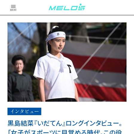
MENU
インタビュー
黒島結菜『いだてん』ロングインタビュー。
「女子がスポーツに目覚める時代。この役