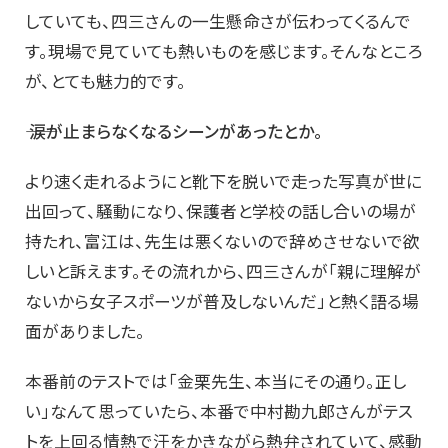
していても、四三さんの一生懸命さが伝わってくるんで
す。現場で見ていても熱いものを感じます。そんなところ
が、とても魅力的です。
―― 涙が止まらなくなるシーンがあったとか。
より速く走れるようにと靴下を脱いで走った写真が世に
出回って、騒動になり、保護者と学校の話し合いの場が
持たれ、富江は、先生は悪くないので辞めさせないで欲
しいと訴えます。その流れから、四三さんが「親に理解が
ないから女子スポーツが普及しないんだ」と熱く語る場
面がありました。
本番前のテストでは「金栗先生、本当にその通り。正し
い」なんて思っていたら、本番で中村勘九郎さんがテス
トを上回る情熱で汗をかきながら熱弁されていて、感動