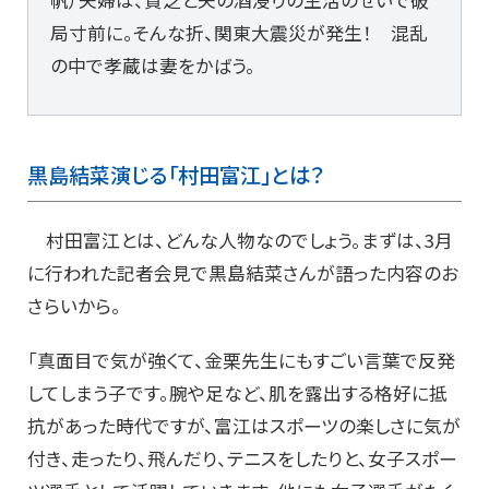
帆）夫婦は、貧乏と夫の酒浸りの生活のせいで破
局寸前に。そんな折、関東大震災が発生！ 混乱
の中で孝蔵は妻をかばう。
黒島結菜演じる「村田富江」とは？
村田富江とは、どんな人物なのでしょう。まずは、3月
に行われた記者会見で黒島結菜さんが語った内容のお
さらいから。
「真面目で気が強くて、金栗先生にもすごい言葉で反発
してしまう子です。腕や足など、肌を露出する格好に抵
抗があった時代ですが、富江はスポーツの楽しさに気が
付き、走ったり、飛んだり、テニスをしたりと、女子スポー