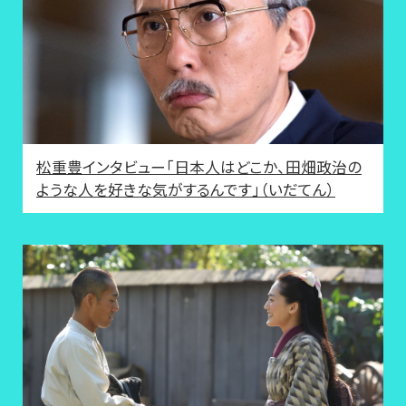
松重豊インタビュー「日本人はどこか、田畑政治の
ような人を好きな気がするんです」（いだてん）