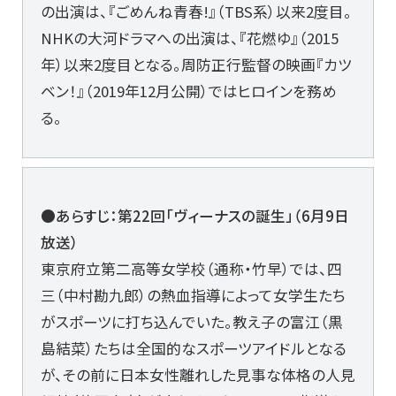
の出演は、『ごめんね青春!』（TBS系）以来2度目。
NHKの大河ドラマへの出演は、『花燃ゆ』（2015
年）以来2度目となる。周防正行監督の映画『カツ
ベン！』（2019年12月公開）ではヒロインを務め
る。
●あらすじ：第22回「ヴィーナスの誕生」（6月9日
放送）
東京府立第二高等女学校（通称・竹早）では、四
三（中村勘九郎）の熱血指導によって女学生たち
がスポーツに打ち込んでいた。教え子の富江（黒
島結菜）たちは全国的なスポーツアイドルとなる
が、その前に日本女性離れした見事な体格の人見