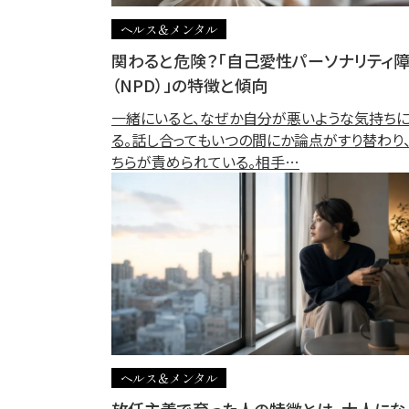
ヘルス＆メンタル
関わると危険？「自己愛性パーソナリティ
（NPD）」の特徴と傾向
一緒にいると、なぜか自分が悪いような気持ち
る。話し合ってもいつの間にか論点がすり替わり
ちらが責められている。相手…
ヘルス＆メンタル
放任主義で育った人の特徴とは。大人にな