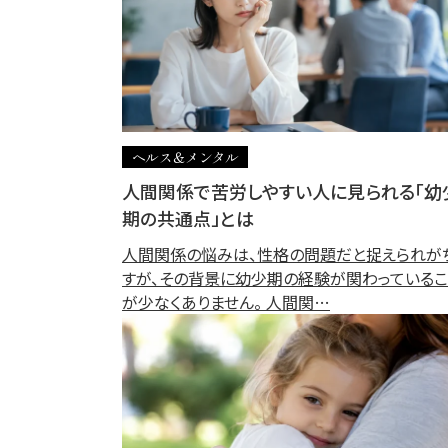
ヘルス＆メンタル
人間関係で苦労しやすい人に見られる「幼
期の共通点」とは
人間関係の悩みは、性格の問題だと捉えられが
すが、その背景に幼少期の経験が関わっているこ
が少なくありません。 人間関…