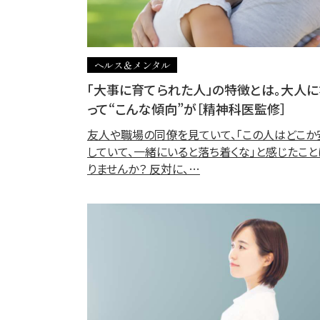
ヘルス＆メンタル
「大事に育てられた人」の特徴とは。大人に
って“こんな傾向”が［精神科医監修］
友人や職場の同僚を見ていて、「この人はどこか
していて、一緒にいると落ち着くな」と感じたこ
りませんか？ 反対に、…