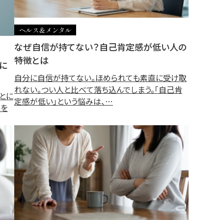
ヘルス＆メンタル
なぜ自信が持てない？自己肯定感が低い人の
特徴とは
に
自分に自信が持てない。ほめられても素直に受け取
れない。つい人と比べて落ち込んでしまう。「自己肯
とに
定感が低い」という悩みは、…
象を