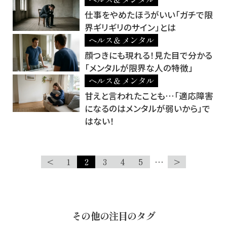
仕事をやめたほうがいい「ガチで限
界ギリギリのサイン」とは
ヘルス＆メンタル
顔つきにも現れる！見た目で分かる
「メンタルが限界な人の特徴」
ヘルス＆メンタル
甘えと言われたことも…「適応障害
になるのはメンタルが弱いから」で
はない！
<
1
2
3
4
5
…
>
その他の注目のタグ