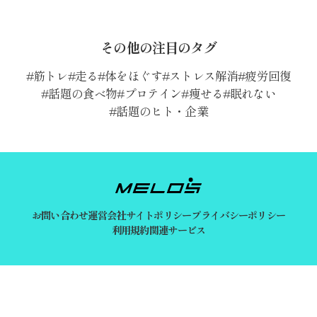
その他の注目のタグ
筋トレ
走る
体をほぐす
ストレス解消
疲労回復
話題の食べ物
プロテイン
痩せる
眠れない
話題のヒト・企業
お問い合わせ
運営会社
サイトポリシー
プライバシーポリシー
利用規約
関連サービス