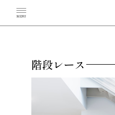
MENU
階段レース