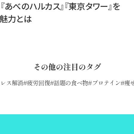
『あべのハルカス』『東京タワー』を
の魅力とは
その他の注目のタグ
トレス解消
疲労回復
話題の食べ物
プロテイン
痩