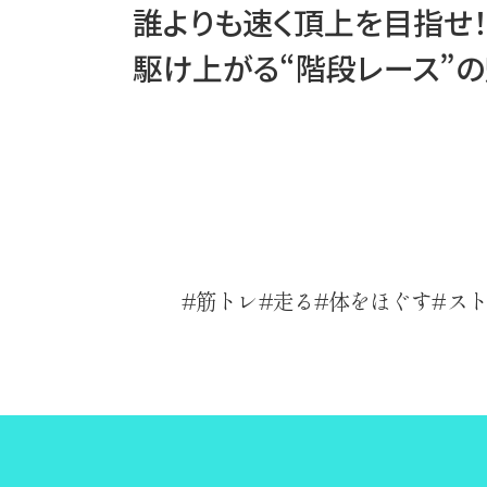
誰よりも速く頂上を目指せ！
駆け上がる“階段レース”
筋トレ
走る
体をほぐす
ス