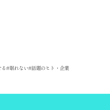
せる
眠れない
話題のヒト・企業