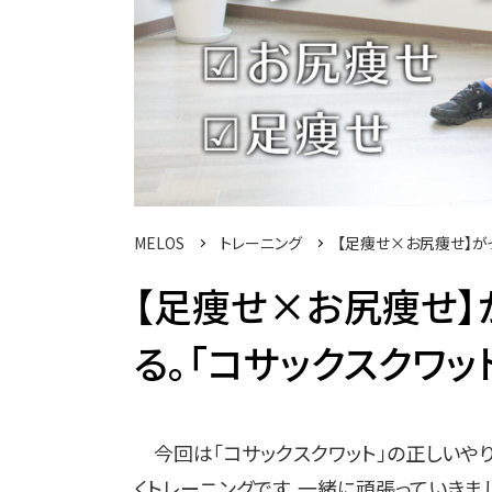
MELOS
トレーニング
【足痩せ×お尻痩せ】が
【足痩せ×お尻痩せ】
る。「コサックスクワッ
今回は「コサックスクワット」の正しいや
くトレーニングです。一緒に頑張っていきまし