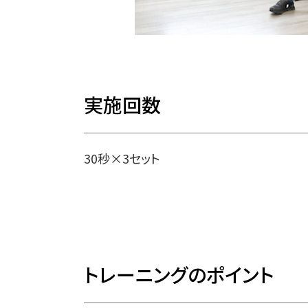
実施回数
30秒×3セット
トレーニングのポイント