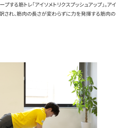
する筋トレ「アイソメトリクスプッシュアップ」。アイ
と訳され、筋肉の長さが変わらずに力を発揮する筋肉の