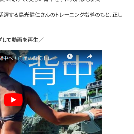
活躍する鳥光健仁さんのトレーニング指導のもと、正し
プして動画を再生／