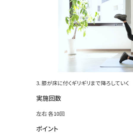
3. 膝が床に付くギリギリまで降ろしていく
実施回数
左右 各10回
ポイント