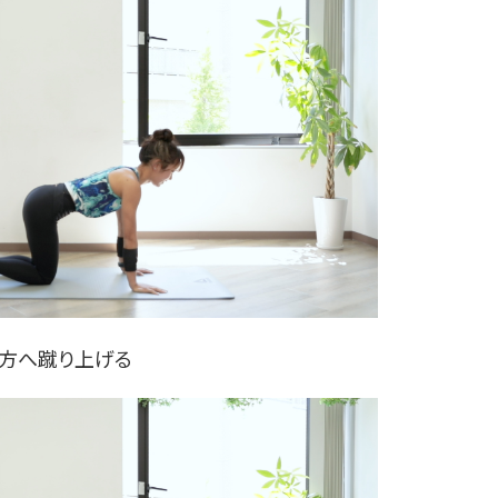
後方へ蹴り上げる