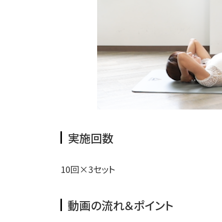
実施回数
10回×3セット
動画の流れ＆ポイント