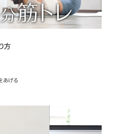
り方
をあげる