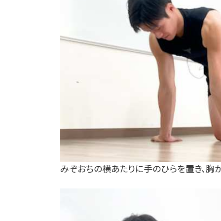
みぞおちの横あたりに手のひらを置き、胸