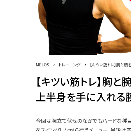
MELOS
トレーニング
【キツい筋トレ】胸と腕
【キツい筋トレ】胸と
上半身を手に入れる腕立
今回は腕立て伏せのなかでもハードな種目
をスイングしながら行うメニュー、最後は空