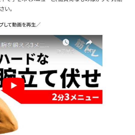
さい。
プして動画を再生／