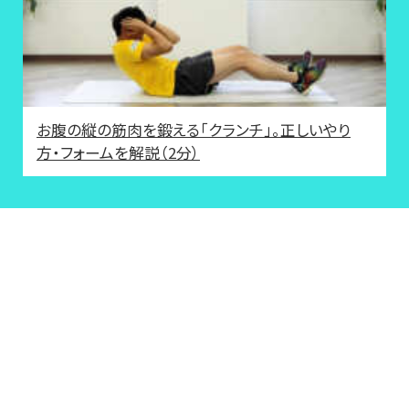
お腹の縦の筋肉を鍛える「クランチ」。正しいやり
方・フォームを解説（2分）