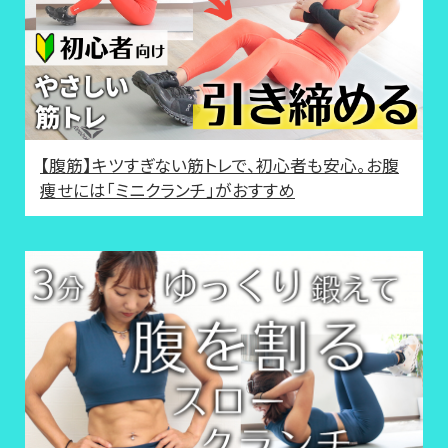
【腹筋】キツすぎない筋トレで、初心者も安心。お腹
痩せには「ミニクランチ」がおすすめ