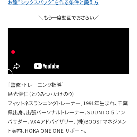
お腹“シックスパック”を作る条件と鍛え方
＼もう一度動画でおさらい／
［監修・トレーニング指導］
鳥光健仁（とりみつ・たけのり）
フィットネスランニングトレーナー。1991年生まれ、千葉
県出身。出張パーソナルトレーナー、SUUNTO ５ アン
バサダー、VX４アドバイザリー、(株)BOOSTマネジメン
ト契約、HOKA ONE ONE サポート。