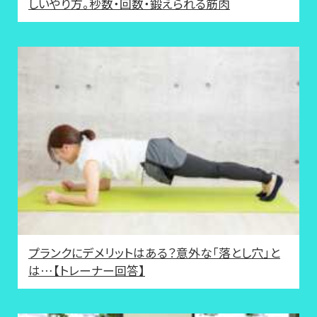
しいやり方。秒数・回数・鍛えられる筋肉
プランクにデメリットはある？意外な「落とし穴」と
は…【トレーナー回答】