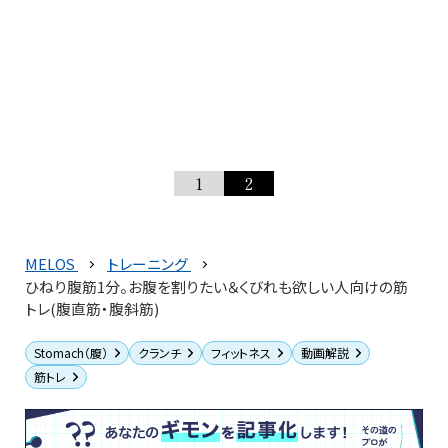
1
2
MELOS
トレーニング
ひねり腹筋1分。お腹を割りたい＆くびれも欲しい人向けの筋
トレ(腹直筋・腹斜筋)
Stomach（腹）
クランチ
フィットネス
動画解説
筋トレ