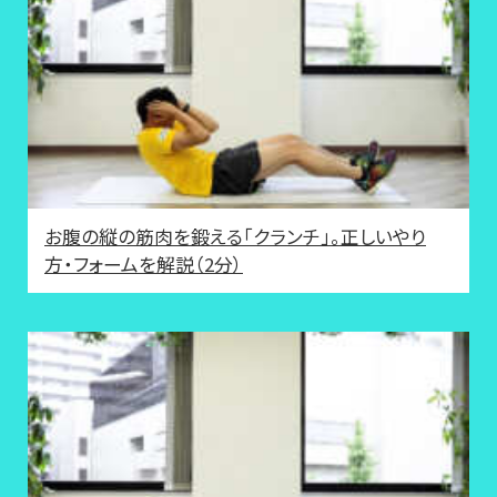
お腹の縦の筋肉を鍛える「クランチ」。正しいやり
方・フォームを解説（2分）