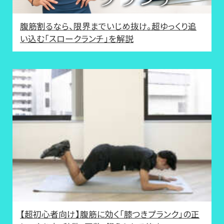
腹筋割るなら、限界までいじめ抜け。超ゆっくり追
い込む「スロークランチ」を解説
【超初心者向け】腹筋に効く「膝つきプランク」の正