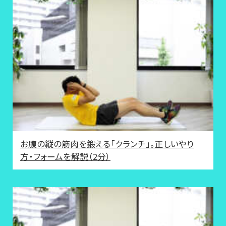
お腹の縦の筋肉を鍛える「クランチ」。正しいやり
方・フォームを解説（2分）