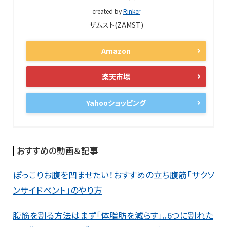
created by
Rinker
ザムスト(ZAMST)
Amazon
楽天市場
Yahooショッピング
おすすめの動画＆記事
ぽっこりお腹を凹ませたい！おすすめの立ち腹筋「サクソ
ンサイドベント」のやり方
腹筋を割る方法はまず「体脂肪を減らす」。6つに割れた