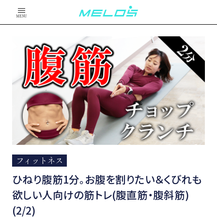
MENU
フィットネス
ひねり腹筋1分。お腹を割りたい＆くびれも
欲しい人向けの筋トレ(腹直筋・腹斜筋)
(2/2)