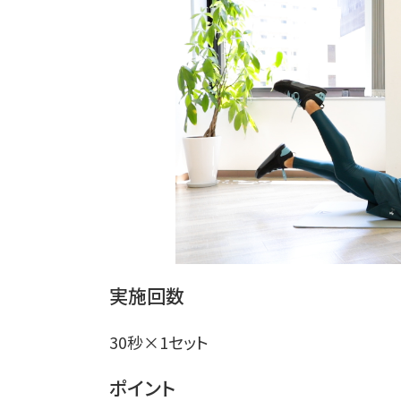
実施回数
30秒×1セット
ポイント