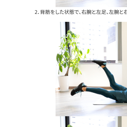
2．背筋をした状態で、右腕と左足、左腕と