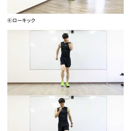
⑥ローキック