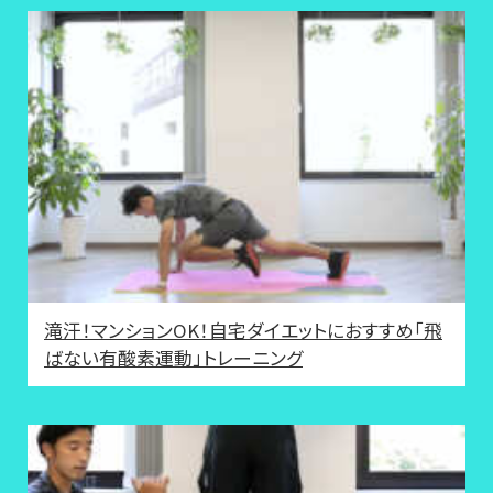
滝汗！マンションOK！自宅ダイエットにおすすめ「飛
ばない有酸素運動」トレーニング