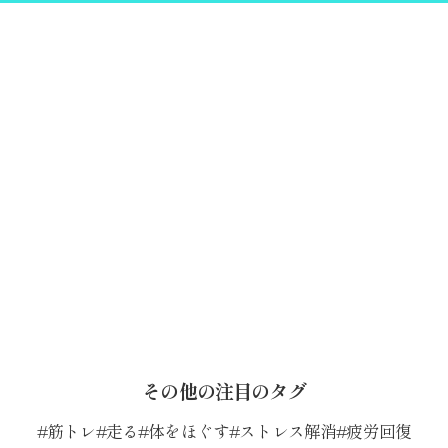
その他の注目のタグ
筋トレ
走る
体をほぐす
ストレス解消
疲労回復