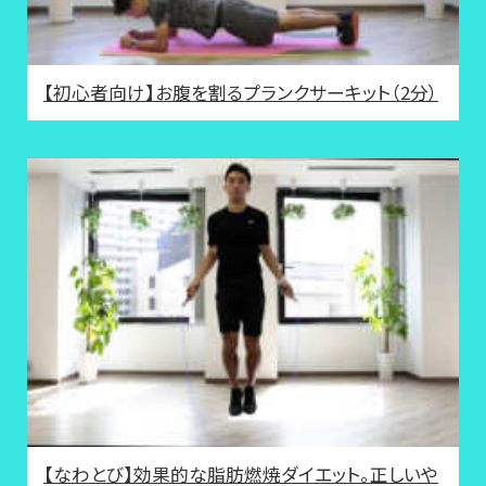
【初心者向け】お腹を割るプランクサーキット（2分）
【なわとび】効果的な脂肪燃焼ダイエット。正しいや