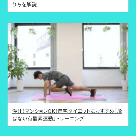
り方を解説
滝汗！マンションOK！自宅ダイエットにおすすめ「飛
ばない有酸素運動」トレーニング