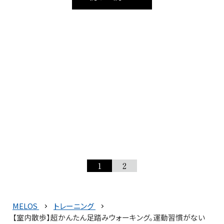
1
2
MELOS
トレーニング
【室内散歩】超かんたん足踏みウォーキング。運動習慣がない