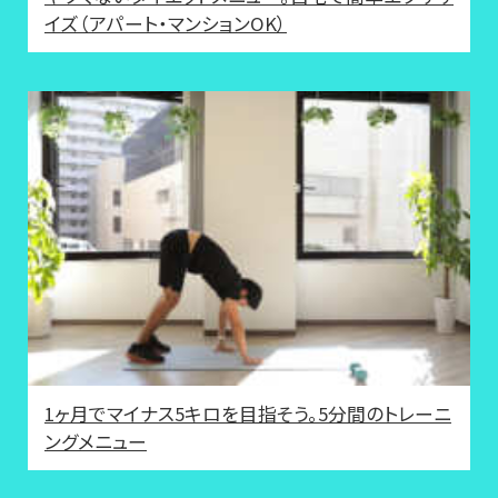
イズ（アパート・マンションOK）
1ヶ月でマイナス5キロを目指そう。5分間のトレーニ
ングメニュー