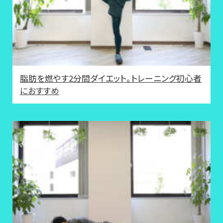
脂肪を燃やす2分間ダイエット。トレーニング初心者
におすすめ