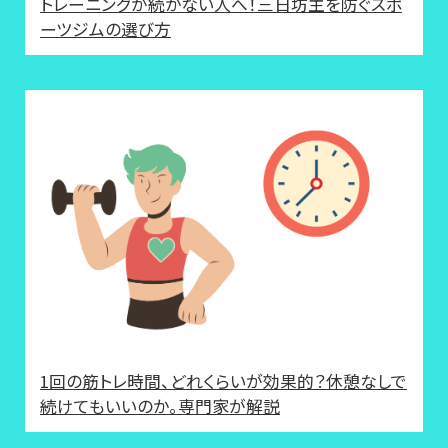
トレーニングが続かない人へ！三日坊主を防ぐスポ
ーツジムの選び方
1回の筋トレ時間、どれくらいが効果的？休憩なしで
続けてもいいのか。専門家が解説