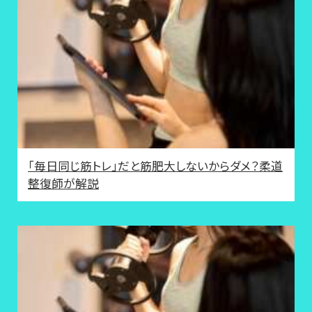
「毎日同じ筋トレ」だと筋肥大しないからダメ？柔道
整復師が解説