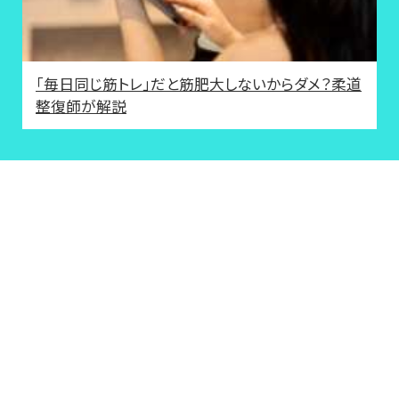
「毎日同じ筋トレ」だと筋肥大しないからダメ？柔道
整復師が解説