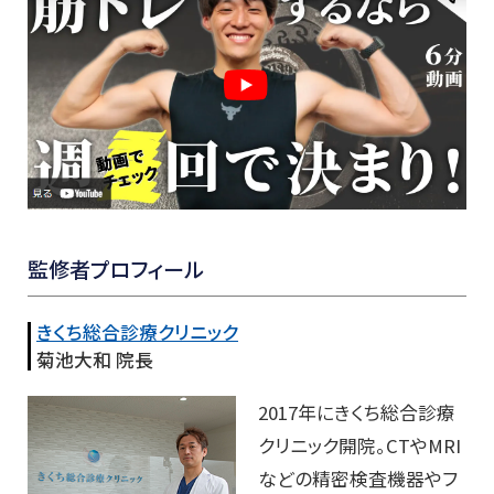
監修者プロフィール
きくち総合診療クリニック
菊池大和 院長
2017年にきくち総合診療
クリニック開院。CTやMRI
などの精密検査機器やフ