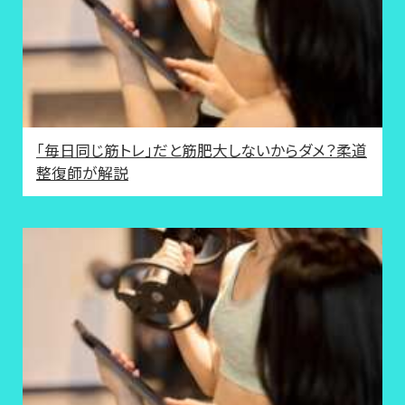
「毎日同じ筋トレ」だと筋肥大しないからダメ？柔道
整復師が解説