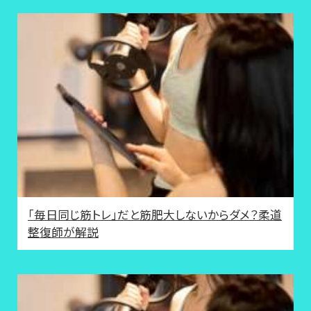
「毎日同じ筋トレ」だと筋肥大しないからダメ？柔道
整復師が解説