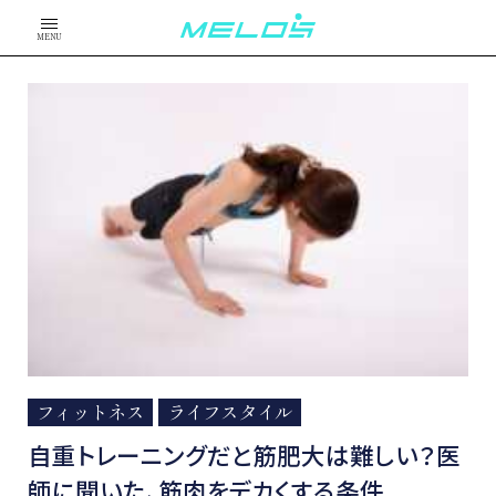
MENU
フィットネス
ライフスタイル
自重トレーニングだと筋肥大は難しい？医
師に聞いた、筋肉をデカくする条件