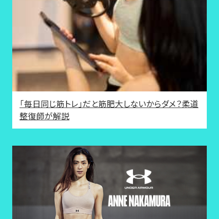
「毎日同じ筋トレ」だと筋肥大しないからダメ？柔道
整復師が解説