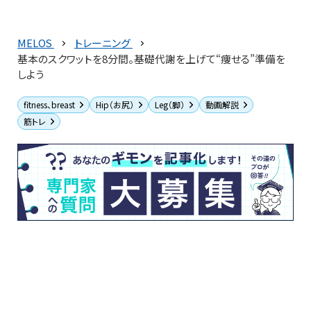
MELOS
トレーニング
基本のスクワットを8分間。基礎代謝を上げて“痩せる”準備を
しよう
fitness、breast
Hip（お尻）
Leg（脚）
動画解説
筋トレ