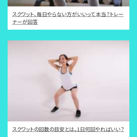
スクワット、毎日やらない方がいいって本当？トレー
ナーが回答
スクワットの回数の目安とは。1日何回やればいい？