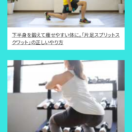
下半身を鍛えて痩せやすい体に。「片足スプリットス
クワット」の正しいやり方