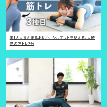
美しい、まんまるお尻へ！シルエットを整える、大殿
筋の筋トレ3分