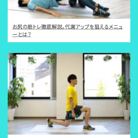
お尻の筋トレ徹底解説。代謝アップを狙えるメニュ
ーとは？