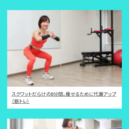
スクワットだらけの8分間。痩せるために代謝アップ
（筋トレ）