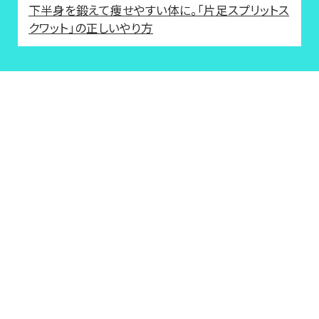
下半身を鍛えて痩せやすい体に。「片足スプリットス
クワット」の正しいやり方