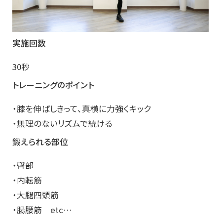
実施回数
30秒
トレーニングのポイント
・膝を伸ばしきって、真横に力強くキック
・無理のないリズムで続ける
鍛えられる部位
・臀部
・内転筋
・大腿四頭筋
・腸腰筋 etc…