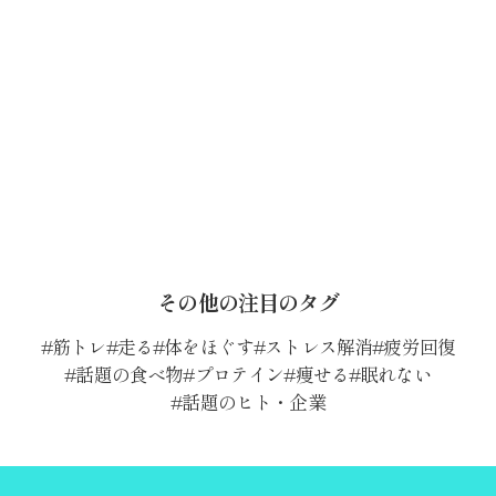
その他の注目のタグ
筋トレ
走る
体をほぐす
ストレス解消
疲労回復
話題の食べ物
プロテイン
痩せる
眠れない
話題のヒト・企業