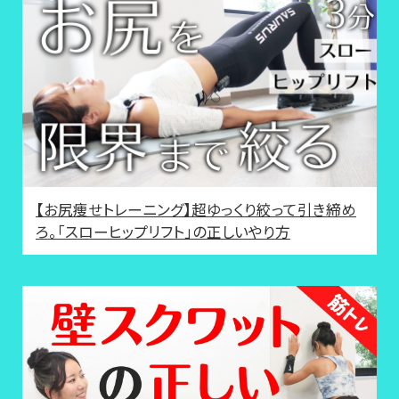
【お尻痩せトレーニング】超ゆっくり絞って引き締め
ろ。「スローヒップリフト」の正しいやり方