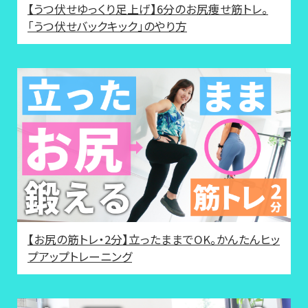
【うつ伏せゆっくり足上げ】6分のお尻痩せ筋トレ。
「うつ伏せバックキック」のやり方
【お尻の筋トレ・2分】立ったままでOK。かんたんヒッ
プアップトレーニング