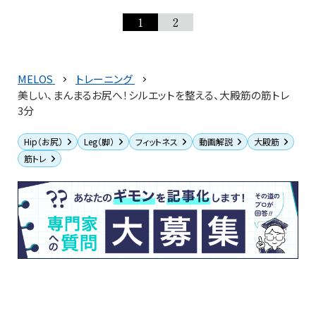
1
2
MELOS
トレーニング
美しい、まんまるお尻へ！シルエットを整える、大殿筋の筋トレ
3分
Hip（お尻）
Leg（脚）
フィットネス
動画解説
大殿筋
筋トレ