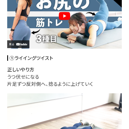
①ライイングツイスト
正しいやり方
うつ伏せになる
片足ずつ反対側へ、捻るように上げていく