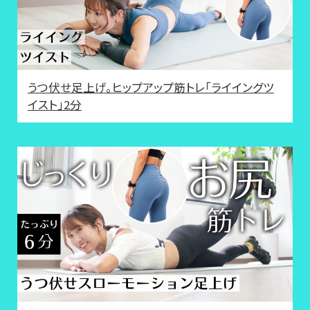
うつ伏せ足上げ。ヒップアップ筋トレ「ライイングツ
イスト」2分