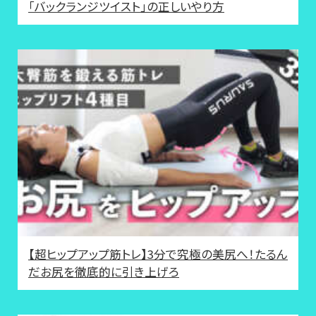
「バックランジツイスト」の正しいやり方
【超ヒップアップ筋トレ】3分で究極の美尻へ！たるん
だお尻を徹底的に引き上げろ