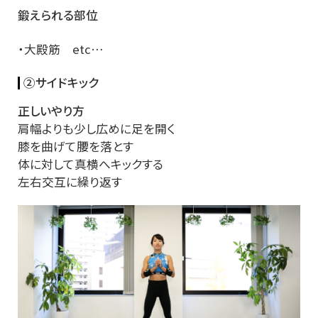
鍛えられる部位
・大殿筋 etc…
②サイドキック
正しいやり方
肩幅よりも少し広めに足を開く
膝を曲げて腰を落とす
体に対して真横へキックする
左右交互に繰り返す