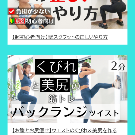
【超初心者向け】壁スクワットの正しいやり方
【お腹とお尻痩せ】ウエストのくびれ＆美尻を作る