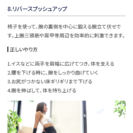
8.リバースプッシュアップ
椅子を使って、腕の裏側を中心に鍛える腕立て伏せで
す。上腕三頭筋や肩甲骨周辺を効率的に刺激できます。
正しいやり方
1.イスなどに両手を肩幅に広げてつき、体を支える
2.腰を下げる時に、腕をしっかり曲げていく
3.お尻がつかない床ギリギリまで下げる
4.腕を伸ばして、体を持ち上げる