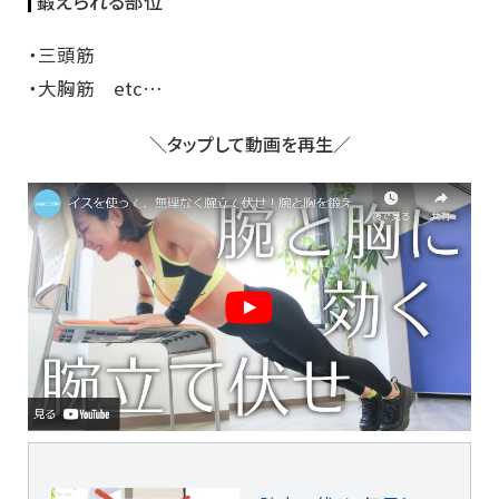
鍛えられる部位
・三頭筋
・大胸筋 etc…
＼タップして動画を再生／