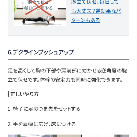
腕立て伏せ、毎日して
も大丈夫？逆効果なパ
ターンもある
6.デクラインプッシュアップ
足を高くして胸の下部や肩前部に効かせる逆角度の腕
立て伏せです。体幹の安定力も同時に強化できます。
正しいやり方
1. 椅子に足のつま先をセットする
2. 手を肩幅に広げ、床につける