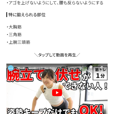
・アゴを上げないようにして、腰も反らないようにする
特に鍛えられる部位
・大胸筋
・三角筋
・上腕三頭筋
＼タップして動画を再生／