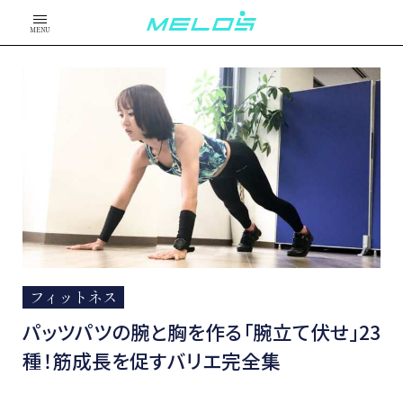
MENU
フィットネス
パッツパツの腕と胸を作る「腕立て伏せ」23
種！筋成長を促すバリエ完全集