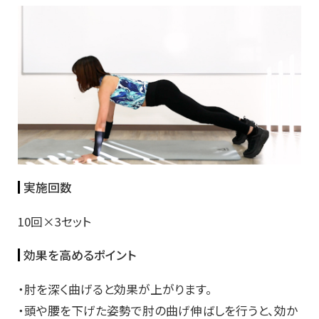
実施回数
10回×3セット
効果を高めるポイント
・肘を深く曲げると効果が上がります。
・頭や腰を下げた姿勢で肘の曲げ伸ばしを行うと、効か