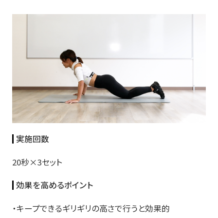
実施回数
20秒×3セット
効果を高めるポイント
・キープできるギリギリの高さで行うと効果的