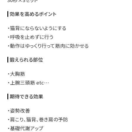
30秒×3セット
効果を高めるポイント
・猫背にならないようにする
・呼吸を止めずに行う
・動作はゆっくり行って筋肉に効かせる
鍛えられる部位
・大胸筋
・上腕三頭筋 etc…
期待できる効果
・姿勢改善
・肩こり、猫背、巻き肩の予防
・基礎代謝アップ