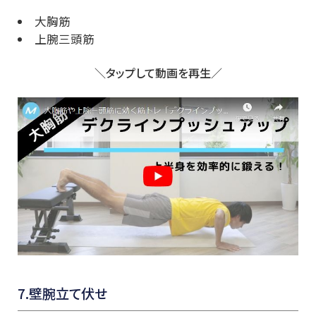
大胸筋
上腕三頭筋
＼タップして動画を再生／
7.壁腕立て伏せ