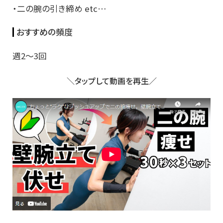
・二の腕の引き締め etc…
おすすめの頻度
週2～3回
＼タップして動画を再生／