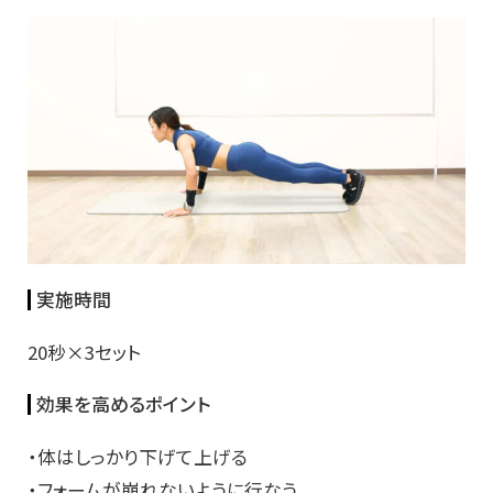
実施時間
20秒×3セット
効果を高めるポイント
・体はしっかり下げて上げる
・フォームが崩れないように行なう