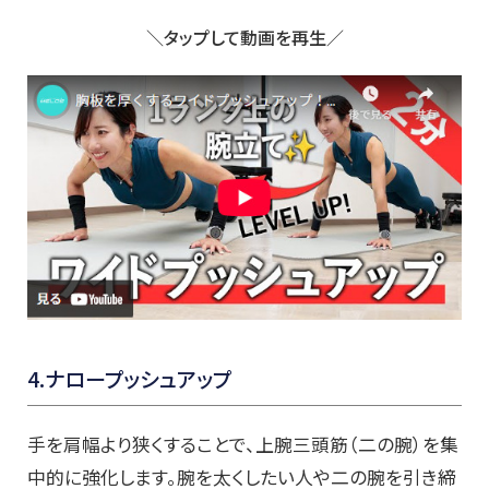
＼タップして動画を再生／
4.ナロープッシュアップ
手を肩幅より狭くすることで、上腕三頭筋（二の腕）を集
中的に強化します。腕を太くしたい人や二の腕を引き締