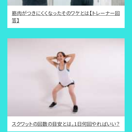
筋肉がつきにくくなったそのワケとは【トレーナー回
答】
スクワットの回数の目安とは。1日何回やればいい？