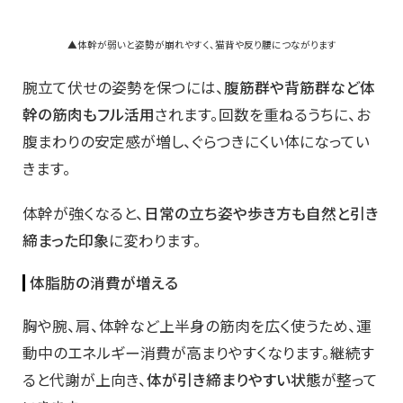
▲体幹が弱いと姿勢が崩れやすく、猫背や反り腰につながります
腕立て伏せの姿勢を保つには、
腹筋群や背筋群など体
幹の筋肉もフル活用
されます。回数を重ねるうちに、お
腹まわりの安定感が増し、ぐらつきにくい体になってい
きます。
体幹が強くなると、
日常の立ち姿や歩き方も自然と引き
締まった印象
に変わります。
体脂肪の消費が増える
胸や腕、肩、体幹など上半身の筋肉を広く使うため、運
動中のエネルギー消費が高まりやすくなります。継続す
ると代謝が上向き、
体が引き締まりやすい状態
が整って