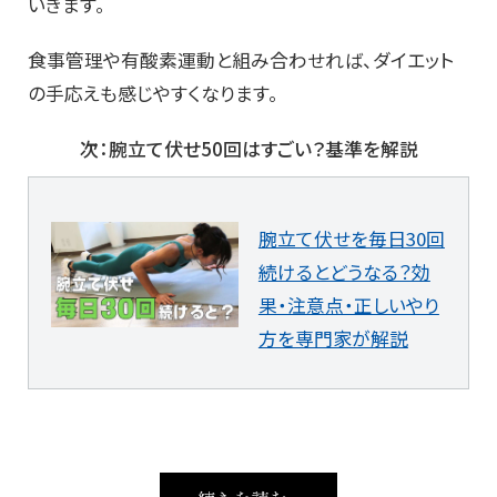
いきます。
食事管理や有酸素運動と組み合わせれば、ダイエット
の手応えも感じやすくなります。
次：腕立て伏せ50回はすごい？基準を解説
腕立て伏せを毎日30回
続けるとどうなる？効
果・注意点・正しいやり
方を専門家が解説