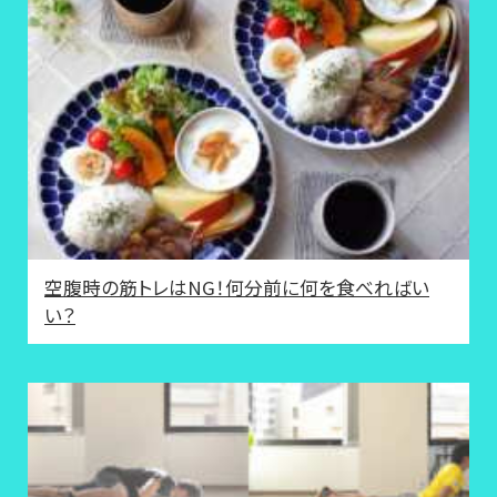
空腹時の筋トレはNG！何分前に何を食べればい
い？