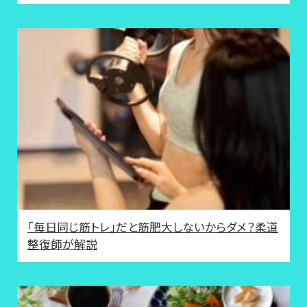
「毎日同じ筋トレ」だと筋肥大しないからダメ？柔道
整復師が解説