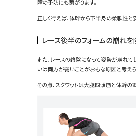
障の予防にも繋がります。
正しく行えば、体幹から下半身の柔軟性と
レース後半のフォームの崩れを
また、レースの終盤になって姿勢が崩れて
いは両方が弱いことがおもな原因と考えら
その点、スクワットは大腿四頭筋と体幹の