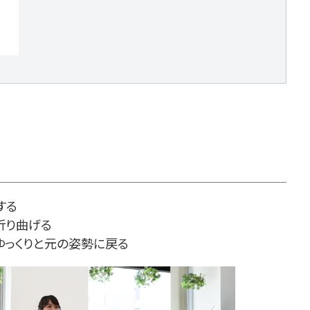
する
折り曲げる
ゆっくりと元の姿勢に戻る