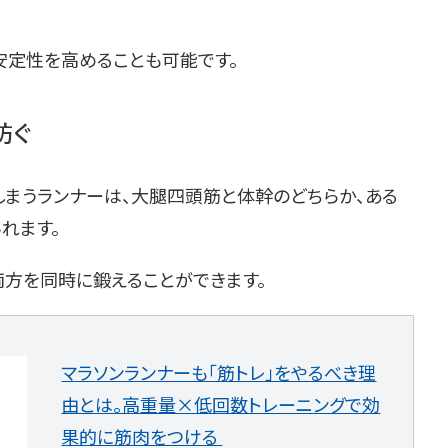
安定性を高めることも可能です。
防ぐ
しまうランナーは、大腿四頭筋と体幹のどちらか、ある
れます。
両方を同時に鍛えることができます。
マラソンランナーも「筋トレ」をやるべき理
由とは。高重量×低回数トレーニングで効
果的に筋肉をつける