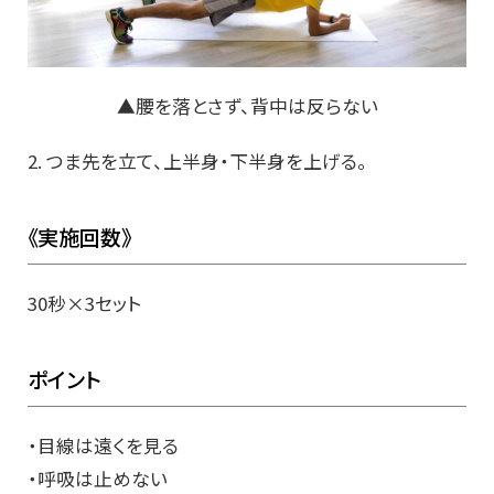
▲腰を落とさず、背中は反らない
2. つま先を立て、上半身・下半身を上げる。
《実施回数》
30秒×3セット
ポイント
・目線は遠くを見る
・呼吸は止めない