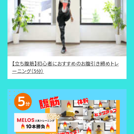
【立ち腹筋】初心者におすすめのお腹引き締めトレ
ーニング（5分）