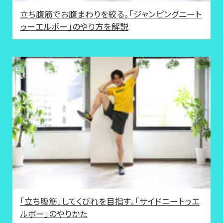
立ち腹筋でお腹まわりを絞る。「ジャンピングニート
ゥーエルボー」のやり方を解説
「立ち腹筋」してくびれを目指す。「サイドニートゥエ
ルボー」のやりかた