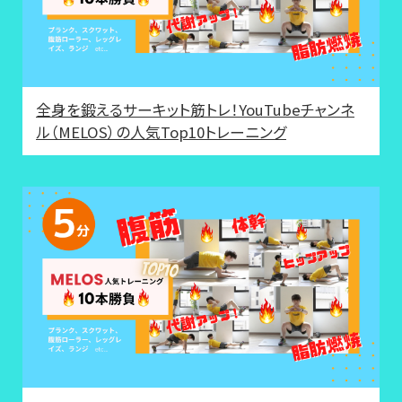
全身を鍛えるサーキット筋トレ！YouTubeチャンネ
ル（MELOS）の人気Top10トレーニング