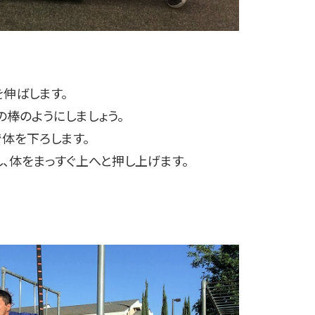
を伸ばします。
の棒のようにしましょう。
で体を下ろします。
し、体をまっすぐ上へと押し上げます。