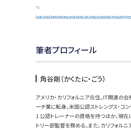
*1.
Low-load benchpress and push-up induce similar muscle hyper
筆者プロフィール
角谷剛（かくたに・ごう）
アメリカ・カリフォルニア在住。IT関連の
ーチ業に転身。米国公認ストレングス・コンディショ
1 公認トレーナーの資格を持つほか、現在
トリー部監督を務める。また、カリフォルニ