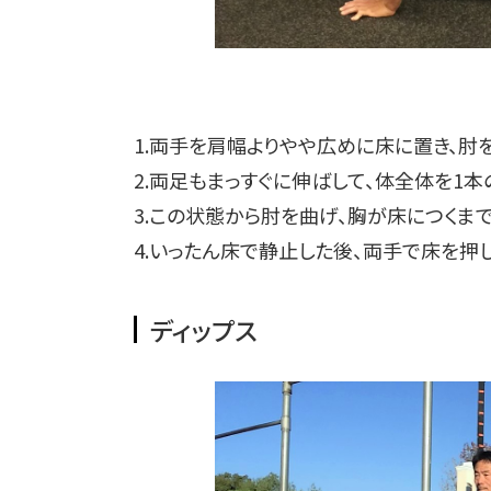
1.両手を肩幅よりやや広めに床に置き、肘
2.両足もまっすぐに伸ばして、体全体を1本
3.この状態から肘を曲げ、胸が床につくま
4.いったん床で静止した後、両手で床を押
ディップス