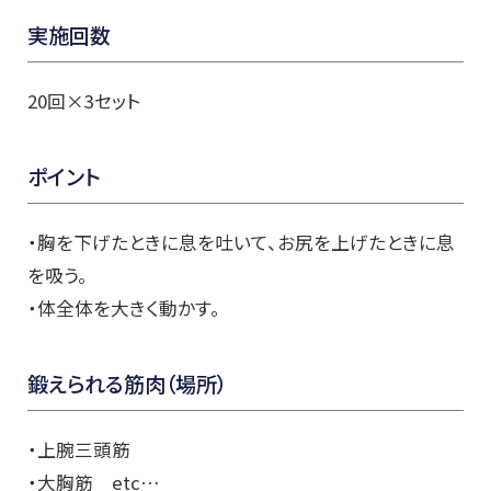
実施回数
20回×3セット
ポイント
・胸を下げたときに息を吐いて、お尻を上げたときに息
を吸う。
・体全体を大きく動かす。
鍛えられる筋肉（場所）
・上腕三頭筋
・大胸筋 etc…