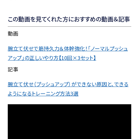
この動画を見てくれた方におすすめの動画＆記事
動画
腕立て伏せで筋持久力＆体幹強化！「ノーマルプッシュ
アップ」の正しいやり方【10回×3セット】
記事
腕立て伏せ（プッシュアップ）ができない原因と、できる
ようになるトレーニング方法3選