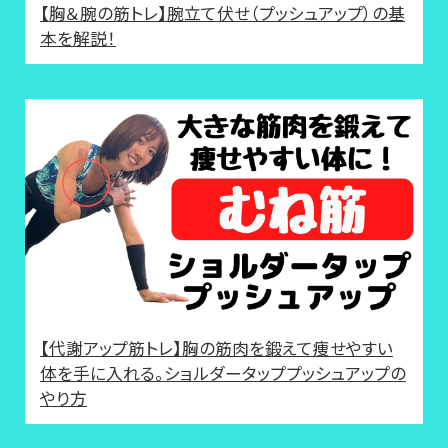
【胸＆腕の筋トレ】腕立て伏せ（プッシュアップ）の基
本を解説！
【代謝アップ筋トレ】胸の筋肉を鍛えて痩せやすい
体を手に入れる。ショルダータッププッシュアップの
やり方