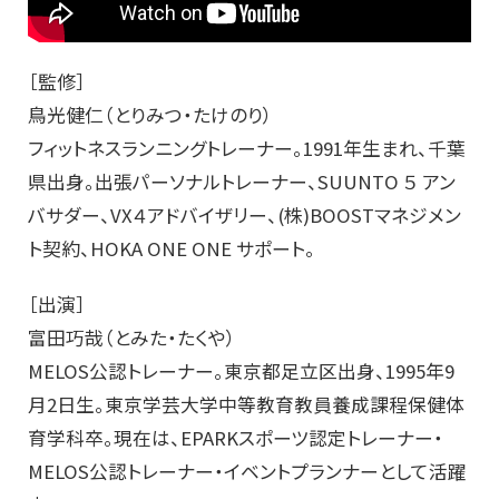
［監修］
鳥光健仁（とりみつ・たけのり）
フィットネスランニングトレーナー。1991年生まれ、千葉
県出身。出張パーソナルトレーナー、SUUNTO ５ アン
バサダー、VX４アドバイザリー、(株)BOOSTマネジメン
ト契約、HOKA ONE ONE サポート。
［出演］
富田巧哉（とみた・たくや）
MELOS公認トレーナー。東京都足立区出身、1995年9
月2日生。東京学芸大学中等教育教員養成課程保健体
育学科卒。現在は、EPARKスポーツ認定トレーナー・
MELOS公認トレーナー・イベントプランナーとして活躍