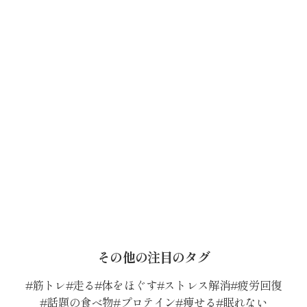
その他の注目のタグ
筋トレ
走る
体をほぐす
ストレス解消
疲労回復
話題の食べ物
プロテイン
痩せる
眠れない