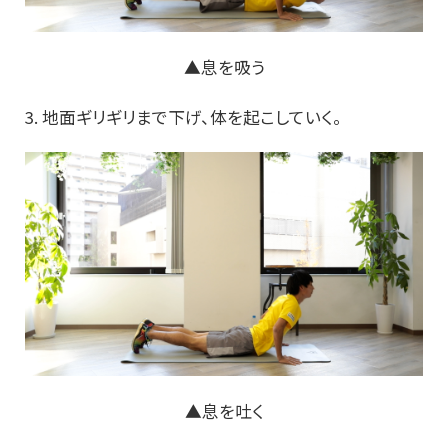
▲息を吸う
3. 地面ギリギリまで下げ、体を起こしていく。
▲息を吐く