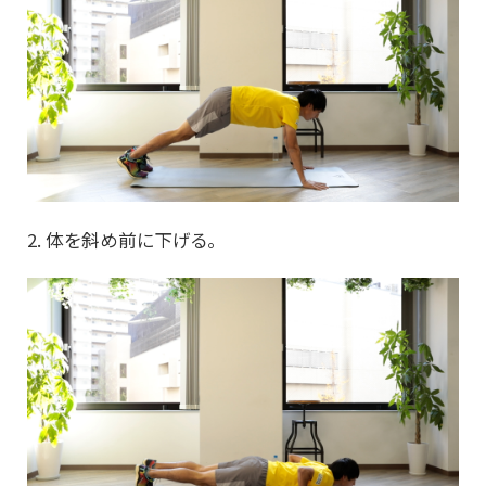
2. 体を斜め前に下げる。