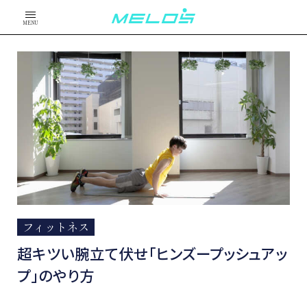
MENU
フィットネス
超キツい腕立て伏せ「ヒンズープッシュアッ
プ」のやり方