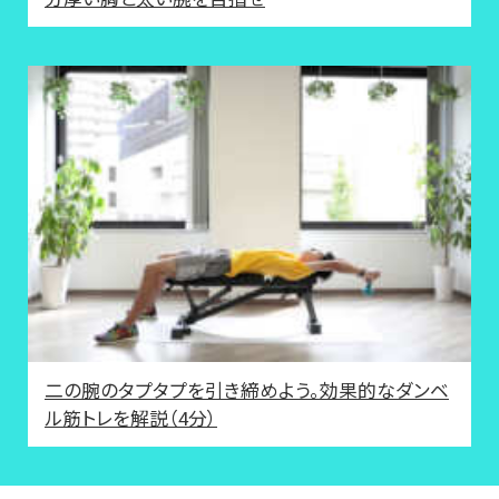
二の腕のタプタプを引き締めよう。効果的なダンベ
ル筋トレを解説（4分）