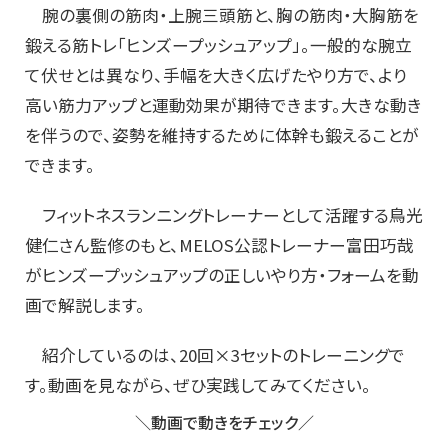
腕の裏側の筋肉・上腕三頭筋と、胸の筋肉・大胸筋を
鍛える筋トレ「ヒンズープッシュアップ」。一般的な腕立
て伏せとは異なり、手幅を大きく広げたやり方で、より
高い筋力アップと運動効果が期待できます。大きな動き
を伴うので、姿勢を維持するために体幹も鍛えることが
できます。
フィットネスランニングトレーナーとして活躍する鳥光
健仁さん監修のもと、MELOS公認トレーナー富田巧哉
がヒンズープッシュアップの正しいやり方・フォームを動
画で解説します。
紹介しているのは、20回×3セットのトレーニングで
す。動画を見ながら、ぜひ実践してみてください。
＼動画で動きをチェック／