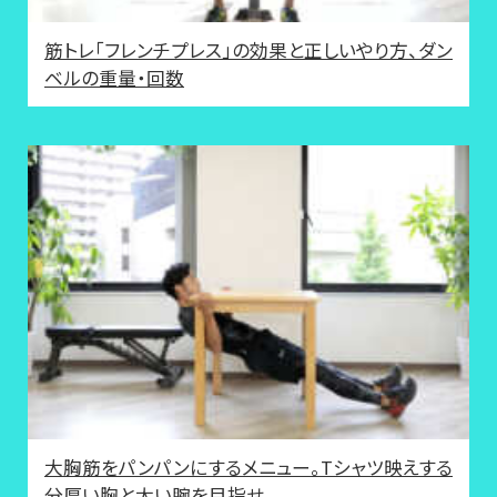
筋トレ「フレンチプレス」の効果と正しいやり方、ダン
ベルの重量・回数
大胸筋をパンパンにするメニュー。Tシャツ映えする
分厚い胸と太い腕を目指せ