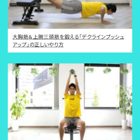
大胸筋＆上腕三頭筋を鍛える「デクラインプッシュ
アップ」の正しいやり方