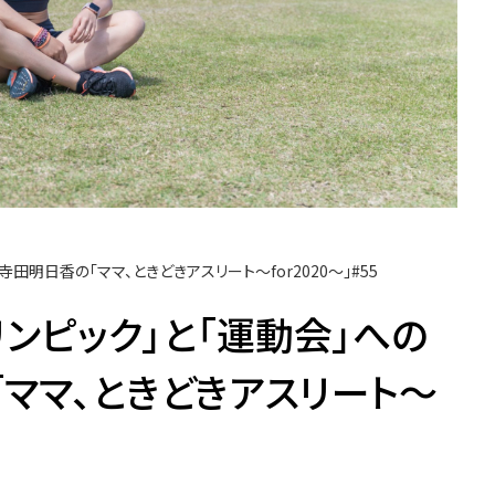
田明日香の「ママ、ときどきアスリート〜for2020〜」#55
リンピック」と「運動会」への
ママ、ときどきアスリート〜