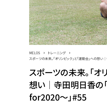
MELOS
トレーニング
スポーツの未来。「オリンピック」と「運動会」への想い│寺
スポーツの未来。「オ
想い│寺田明日香の「
for2020〜」#55