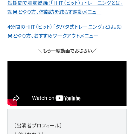
短期間で脂肪燃焼！「HIIT（ヒット）」トレーニングとは。
効果とやり方、体脂肪を減らす運動メニュー
4分間のHIIT（ヒット）「タバタ式トレーニング」とは。効
果とやり方、おすすめワークアウトメニュー
＼もう一度動画でおさらい／
［出演者プロフィール］