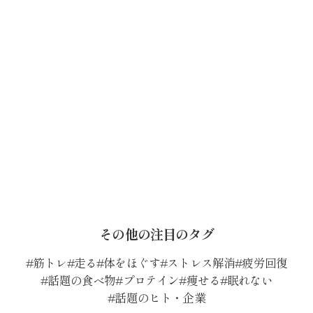
その他の注目のタグ
筋トレ
走る
体をほぐす
ストレス解消
疲労回復
話題の食べ物
プロテイン
痩せる
眠れない
話題のヒト・企業