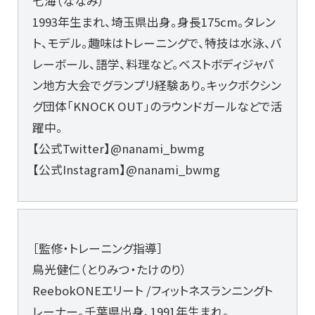
七海（ななみ）
1993年生まれ、埼玉県出身。身長175cm。タレン
ト、モデル。趣味はトレーニングで、特技は水泳、バ
レーボール、語学、料理など。ベストボディジャパ
ン地方大会でグランプリ経験あり。キックボクシン
グ団体「KNOCK OUT」のラウンドガールなどで活
躍中。
【公式Twitter】@nanami_bwmg
【公式Instagram】@nanami_bwmg
［監修・トレーニング指導］
鳥光健仁（とりみつ・たけのり）
ReebokONEエリート /フィットネスランニングト
レーナー。千葉県出身、1991年生まれ。