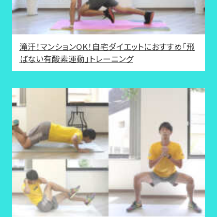
滝汗！マンションOK！自宅ダイエットにおすすめ「飛
ばない有酸素運動」トレーニング