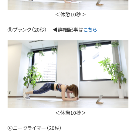
＜休憩10秒＞
⑤プランク（20秒） ◀詳細記事は
こちら
＜休憩10秒＞
⑥ニークライマー（20秒）