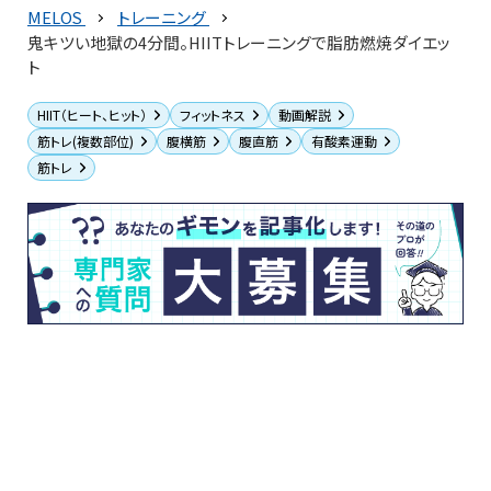
MELOS
トレーニング
鬼キツい地獄の4分間。HIITトレーニングで脂肪燃焼ダイエッ
ト
HIIT（ヒート、ヒット）
フィットネス
動画解説
筋トレ(複数部位)
腹横筋
腹直筋
有酸素運動
筋トレ