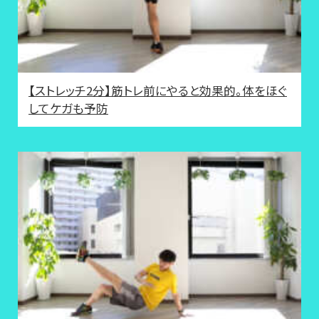
【ストレッチ2分】筋トレ前にやると効果的。体をほぐ
してケガも予防