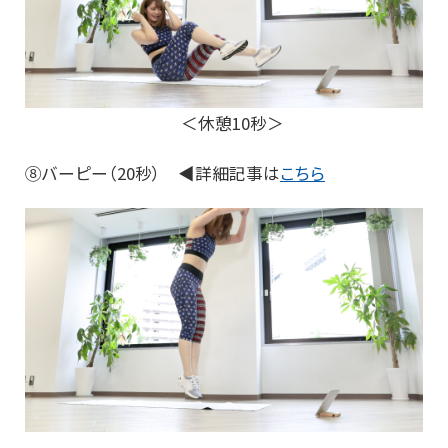
＜休憩10秒＞
⑧バーピー（20秒） ◀詳細記事は
こちら