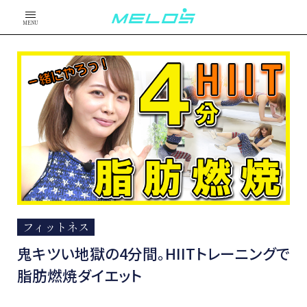
MENU
フィットネス
鬼キツい地獄の4分間。HIITトレーニングで
脂肪燃焼ダイエット