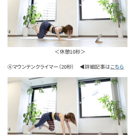
＜休憩10秒＞
④マウンテンクライマー（20秒） ◀詳細記事は
こちら