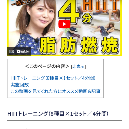
＜このページの内容＞
[
非表示
]
HIITトレーニング（8種目×1セット／4分間）
実施回数
この動画を見てくれた方にオススメ動画＆記事
HIITトレーニング（8種目×1セット／4分間）