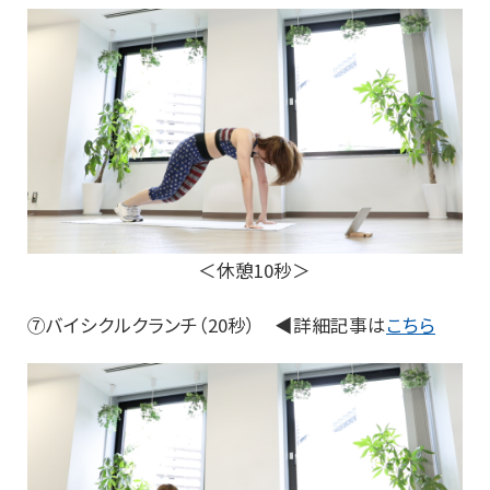
＜休憩10秒＞
⑦バイシクルクランチ（20秒） ◀詳細記事は
こちら