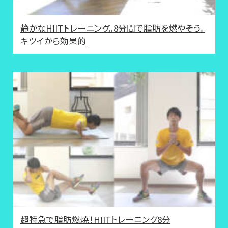
静かなHIITトレーニング。8分間で脂肪を燃やそう。
キツイから効果的
超特急で脂肪燃焼！HIITトレーニング8分