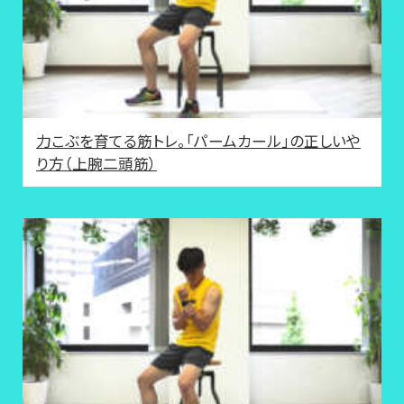
力こぶを育てる筋トレ。「パームカール」の正しいや
り方（上腕二頭筋）