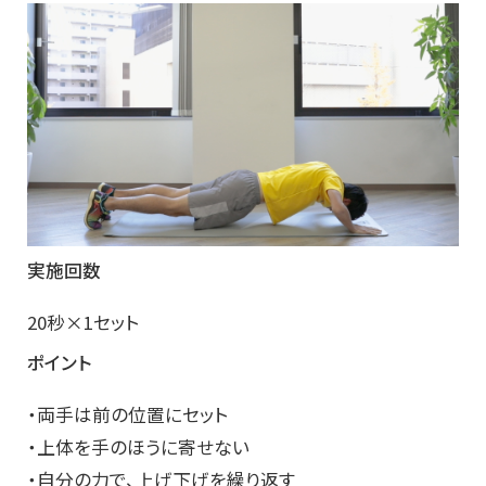
実施回数
20秒×1セット
ポイント
・両手は前の位置にセット
・上体を手のほうに寄せない
・自分の力で、上げ下げを繰り返す