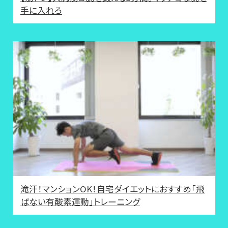
手に入れろ
滝汗！マンションOK！自宅ダイエットにおすすめ「飛
ばない有酸素運動」トレーニング