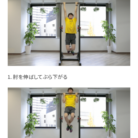
1. 肘を伸ばしてぶら下がる