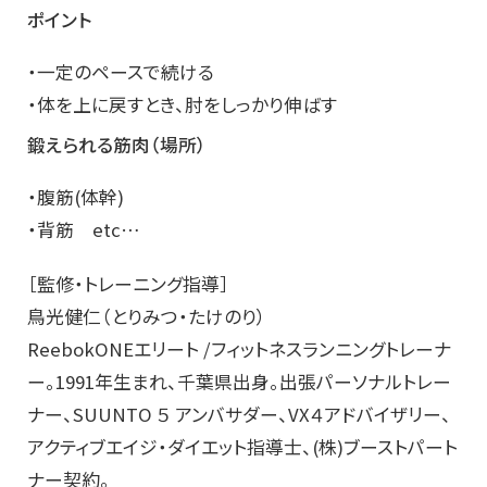
ポイント
・一定のペースで続ける
・体を上に戻すとき、肘をしっかり伸ばす
鍛えられる筋肉（場所）
・腹筋(体幹)
・背筋 etc…
［監修・トレーニング指導］
鳥光健仁（とりみつ・たけのり）
ReebokONEエリート /フィットネスランニングトレーナ
ー。1991年生まれ、千葉県出身。出張パーソナルトレー
ナー、SUUNTO ５ アンバサダー、VX４アドバイザリー、
アクティブエイジ・ダイエット指導士、(株)ブーストパート
ナー契約。