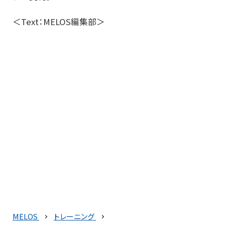
＜Text：MELOS編集部＞
MELOS
トレーニング