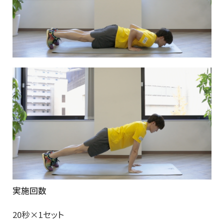
実施回数
20秒×1セット