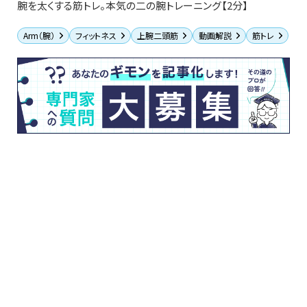
腕を太くする筋トレ。本気の二の腕トレーニング【2分】
Arm（腕）
フィットネス
上腕二頭筋
動画解説
筋トレ