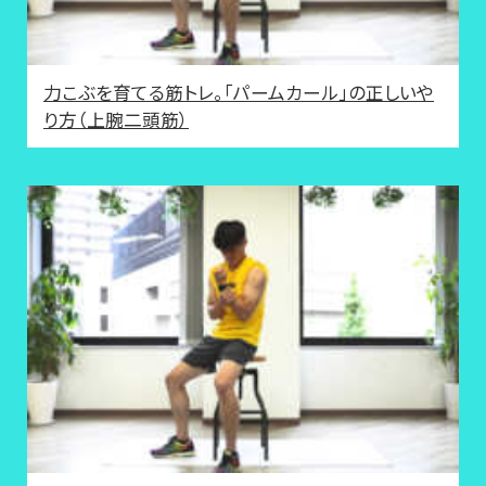
力こぶを育てる筋トレ。「パームカール」の正しいや
り方（上腕二頭筋）