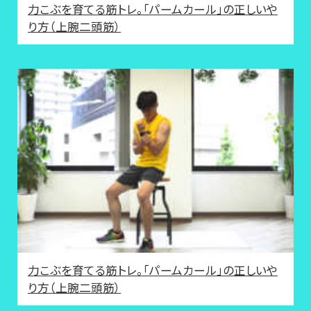
力こぶを育てる筋トレ。「パームカール」の正しいや
り方（上腕二頭筋）
力こぶを育てる筋トレ。「パームカール」の正しいや
り方（上腕二頭筋）