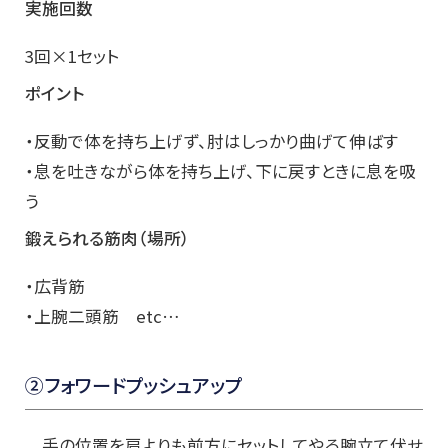
実施回数
3回×1セット
ポイント
・反動で体を持ち上げず、肘はしっかり曲げて伸ばす
・息を吐きながら体を持ち上げ、下に戻すときに息を吸
う
鍛えられる筋肉（場所）
・広背筋
・上腕二頭筋 etc…
②フォワードプッシュアップ
手の位置を肩よりも前方にセットしてやる腕立て伏せ