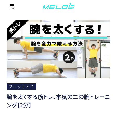
MENU
フィットネス
腕を太くする筋トレ。本気の二の腕トレーニ
ング【2分】