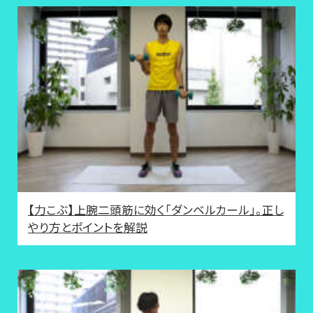
【力こぶ】上腕二頭筋に効く「ダンベルカール」。正し
やり方とポイントを解説