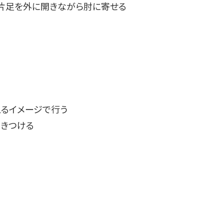
、片足を外に開きながら肘に寄せる
えるイメージで行う
引きつける