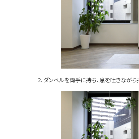
2. ダンベルを両手に持ち、息を吐きなが