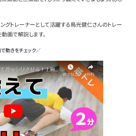
ンニングトレーナーとして活躍する鳥光健仁さんのトレー
を動画で解説します。
で動きをチェック／