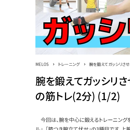
MELOS
トレーニング
腕を鍛えてガッシリさせ
腕を鍛えてガッシリさ
の筋トレ(2分) (1/2)
今回は、腕を中心に鍛えるトレーニングをご
ル」、「膝つき腕立て伏せ」の3種目です。上