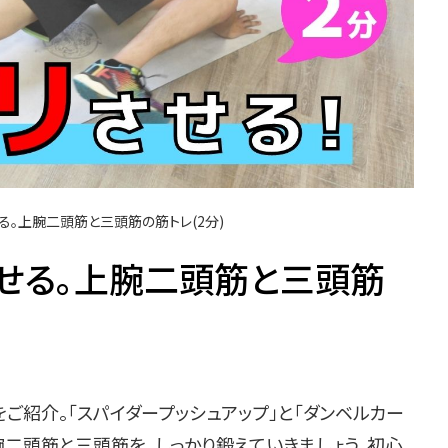
る。上腕二頭筋と三頭筋の筋トレ(2分)
せる。上腕二頭筋と三頭筋
紹介。「スパイダープッシュアップ」と「ダンベルカー
腕二頭筋と三頭筋を、しっかり鍛えていきましょう。初心