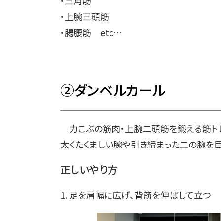
・三角筋
・上腕三頭筋
・腸腰筋 etc…
②ダンベルカール
力こぶの筋肉・上腕二頭筋を鍛える筋トレ
太くたくましい腕や引き締まった二の腕を目
正しいやり方
1. 足を肩幅に広げ、背筋を伸ばして立つ