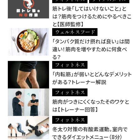
筋トレ後「してはいけないこと」と
は？筋肉をつけるためにやるべきこ
と【医師監修】
ウェルネスフード
「タンパク質だけ摂れば良い」は間
違い！筋肉を増やすために何食べ
る？
フィットネス
「内転筋」が弱いとどんなデメリット
がある？トレーナー解説
フィットネス
筋肉がつきにくくなったそのワケと
は【トレーナー回答】
フィットネス
冬太り対策の有酸素運動。室内で
できるダイエットメニュー（8分）