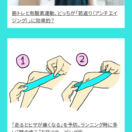
筋トレと有酸素運動、どっちが「若返り（アンチエイ
ジング）」に効果的？
「走るとヒザが痛くなる」を予防。ランニング時に多