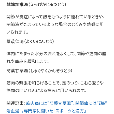
越婢加朮湯（えっぴかじゅつとう）
関節が炎症によって熱をもつように腫れているときや、
関節液がたまっているような場合のむくみや熱感に用
いられます。
薏苡仁湯（よくいにんとう）
体内にたまった水分の流れをよくして、関節や筋肉の腫
れや痛みを緩和します。
芍薬甘草湯（しゃくやくかんぞうとう）
筋肉の緊張を和らげることで、足のつり、こむら返りや
筋肉のけいれんによる痛みに用いられます。
関連記事：
筋肉痛には“芍薬甘草湯”、関節痛には“疎経
活血湯”。専門家に聞いた「スポーツと漢方」