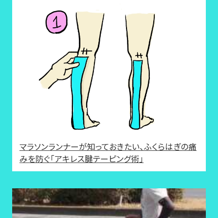
マラソンランナーが知っておきたい、ふくらはぎの痛
みを防ぐ「アキレス腱テーピング術」