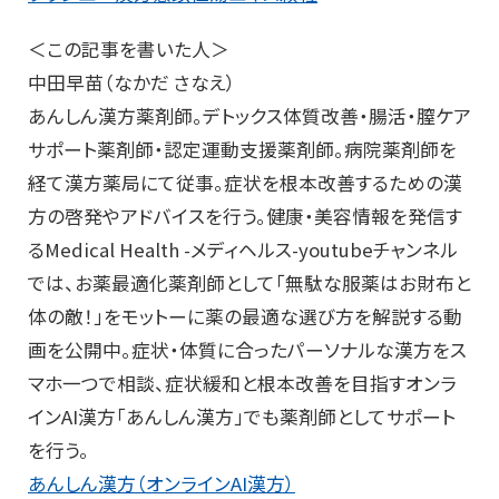
＜この記事を書いた人＞
中田早苗（なかだ さなえ）
あんしん漢方薬剤師。デトックス体質改善・腸活・膣ケア
サポート薬剤師・認定運動支援薬剤師。病院薬剤師を
経て漢方薬局にて従事。症状を根本改善するための漢
方の啓発やアドバイスを行う。健康・美容情報を発信す
るMedical Health -メディヘルス-youtubeチャンネル
では、お薬最適化薬剤師として「無駄な服薬はお財布と
体の敵！」をモットーに薬の最適な選び方を解説する動
画を公開中。症状・体質に合ったパーソナルな漢方をス
マホ一つで相談、症状緩和と根本改善を目指すオンラ
インAI漢方「あんしん漢方」でも薬剤師としてサポート
を行う。
あんしん漢方（オンラインAI漢方）