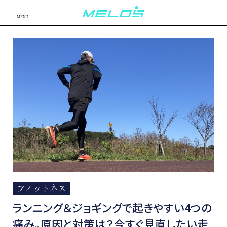
MENU
フィットネス
ランニング＆ジョギングで起きやすい4つの
痛み。原因と対策は？今すぐ見直したい走