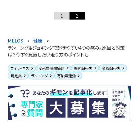
1
2
MELOS
健康
ランニング＆ジョギングで起きやすい4つの痛み。原因と対策
は？今すぐ見直したい走り方のポイントも
フィットネス
変形性膝関節症
腸脛靱帯炎
膝蓋靭帯炎
鵞足炎
ランニング
有酸素運動