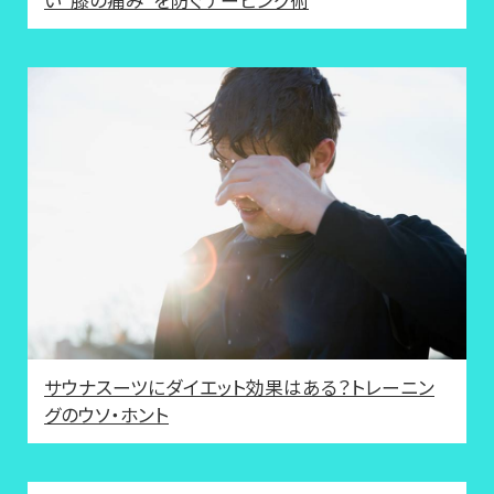
い“膝の痛み”を防ぐテーピング術
サウナスーツにダイエット効果はある？トレーニン
グのウソ・ホント