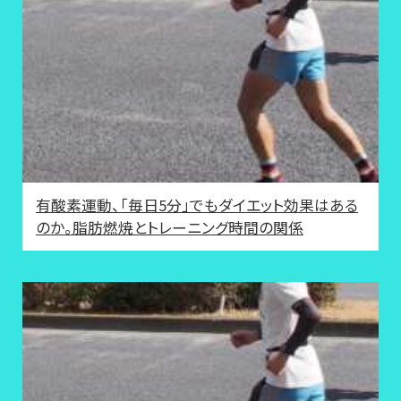
有酸素運動、「毎日5分」でもダイエット効果はある
のか。脂肪燃焼とトレーニング時間の関係