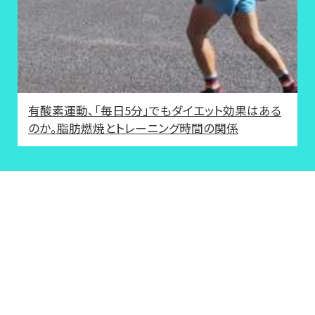
有酸素運動、「毎日5分」でもダイエット効果はある
のか。脂肪燃焼とトレーニング時間の関係