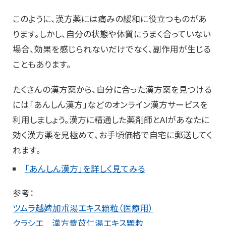
このように、漢方薬には痛みの緩和に役立つものがあ
ります。しかし、自分の状態や体質にうまく合っていない
場合、効果を感じられないだけでなく、副作用が生じる
こともあります。
たくさんの漢方薬から、自分に合った漢方薬を見つける
には「あんしん漢方」などのオンライン漢方サービスを
利用しましょう。漢方に精通した薬剤師とAIがあなたに
効く漢方薬を見極めて、お手頃価格で自宅に郵送してく
れます。
「あんしん漢方」を詳しく見てみる
参考：
ツムラ越婢加朮湯エキス顆粒（医療用）
クラシエ 漢方薏苡仁湯エキス顆粒