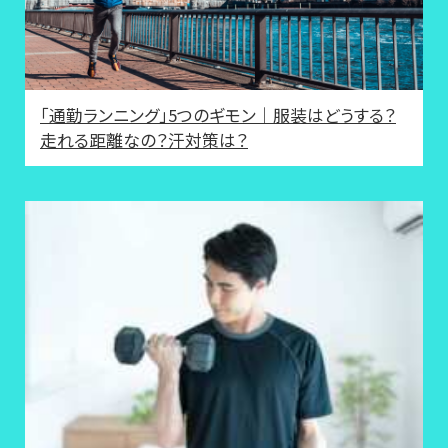
「通勤ランニング」5つのギモン｜服装はどうする？
走れる距離なの？汗対策は？