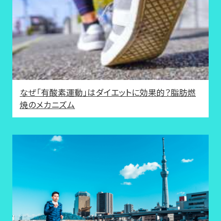
なぜ「有酸素運動」はダイエットに効果的？脂肪燃
焼のメカニズム