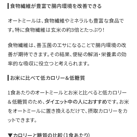
食物繊維が豊富で腸内環境を改善できる
オートミールは、食物繊維やミネラルも豊富な食品で
す。特に食物繊維は玄米の約3倍とたっぷり！
食物繊維は、善玉菌のエサになることで腸内環境の改
善が期待できます。その結果、便秘の解消・栄養素の効
率的な吸収に役立つと考えられます。
お米に比べて低カロリー＆低糖質
1食あたりのオートミールとお米と比べると低カロリー
＆低糖質のため、
ダイエット中の人におすすめ
です。お米
をオートミールに置き換えるだけで、摂取カロリーをカ
ットできます。
▼カロリーと糖質の比較（1食あたり）