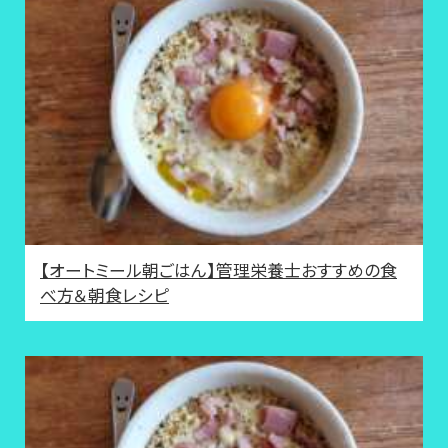
【オートミール朝ごはん】管理栄養士おすすめの食
べ方＆朝食レシピ