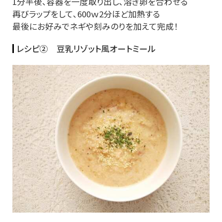
1分半後、容器を一度取り出し、溶き卵を合わせる
再びラップをして、600ｗ2分ほど加熱する
最後にお好みでネギや刻みのりを加えて完成！
レシピ② 豆乳リゾット風オートミール