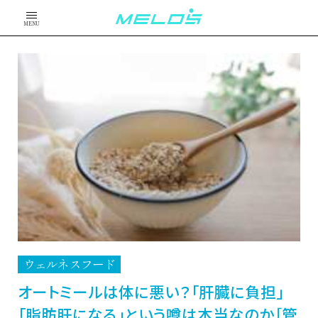
MENU
ウェルネスフード
オートミールは体に悪い？「肝臓に負担」
「脂肪肝になる」という噂は本当なのか［管