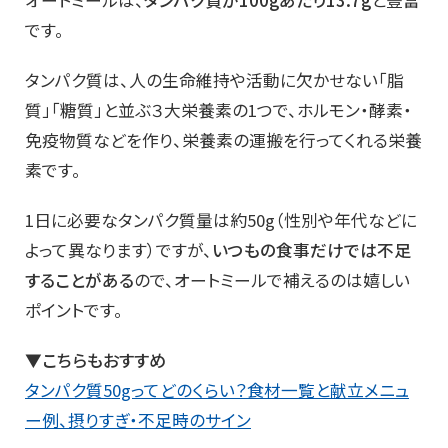
オートミールは、
タンパク質が100gあたり13.7g
と豊富
です。
タンパク質は、人の生命維持や活動に欠かせない「脂
質」「糖質」と並ぶ３大栄養素の1つで、ホルモン・酵素・
免疫物質などを作り、栄養素の運搬を行ってくれる栄養
素です。
1日に必要なタンパク質量は約50g（性別や年代などに
よって異なります）ですが、
いつもの食事だけでは不足
することがある
ので、オートミールで補えるのは嬉しい
ポイントです。
▼こちらもおすすめ
タンパク質50gってどのくらい？食材一覧と献立メニュ
ー例、摂りすぎ・不足時のサイン