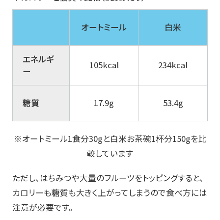
オートミール
白米
エネルギ
105kcal
234kcal
ー
糖質
17.9g
53.4g
※オートミール1食分30gと白米お茶碗1杯分150gを比
較しています
ただし、はちみつや大量のフルーツをトッピングすると、
カロリーも糖質も大きく上がってしまうので食べ方には
注意が必要です。