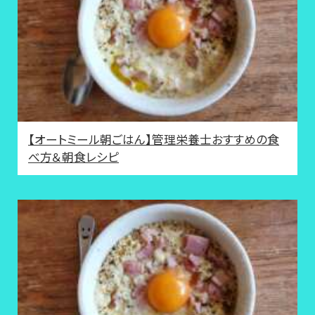
【オートミール朝ごはん】管理栄養士おすすめの食
べ方＆朝食レシピ