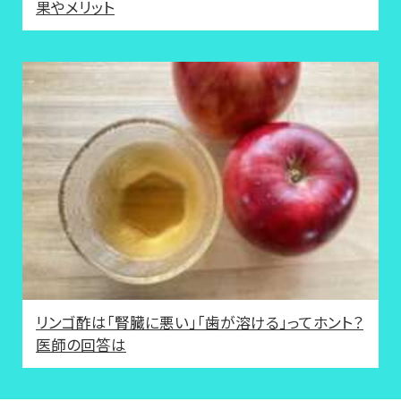
果やメリット
リンゴ酢は「腎臓に悪い」「歯が溶ける」ってホント？
医師の回答は