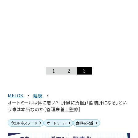
1
2
3
MELOS
健康
オートミールは体に悪い？「肝臓に負担」「脂肪肝になる」とい
う噂は本当なのか［管理栄養士監修］
ウェルネスフード
オートミール
食事＆栄養