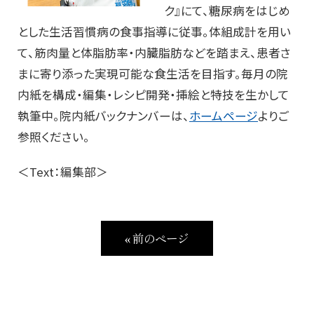
ク』にて、糖尿病をはじめ
とした生活習慣病の食事指導に従事。体組成計を用い
て、筋肉量と体脂肪率・内臓脂肪などを踏まえ、患者さ
まに寄り添った実現可能な食生活を目指す。毎月の院
内紙を構成・編集・レシピ開発・挿絵と特技を生かして
執筆中。院内紙バックナンバーは、
ホームページ
よりご
参照ください。
＜Text：編集部＞
« 前のページ