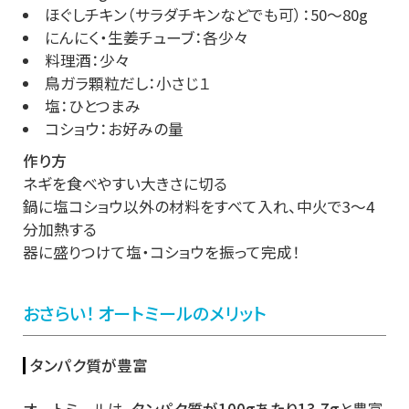
ほぐしチキン（サラダチキンなどでも可）：50～80g
にんにく・生姜チューブ：各少々
料理酒：少々
鳥ガラ顆粒だし：小さじ１
塩：ひとつまみ
コショウ：お好みの量
作り方
ネギを食べやすい大きさに切る
鍋に塩コショウ以外の材料をすべて入れ、中火で3～4
分加熱する
器に盛りつけて塩・コショウを振って完成！
おさらい！ オートミールのメリット
タンパク質が豊富