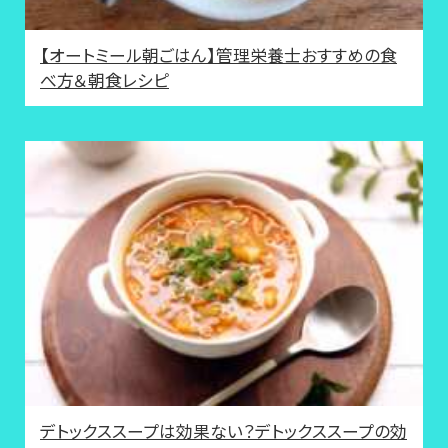
【オートミール朝ごはん】管理栄養士おすすめの食
べ方＆朝食レシピ
デトックススープは効果ない？デトックススープの効