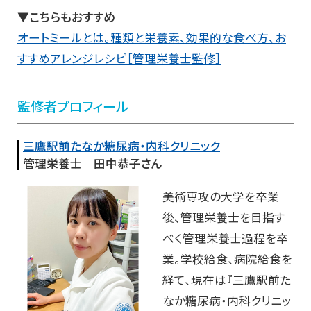
▼こちらもおすすめ
オートミールとは。種類と栄養素、効果的な食べ方、お
すすめアレンジレシピ［管理栄養士監修］
監修者プロフィール
三鷹駅前たなか糖尿病・内科クリニック
管理栄養士 田中恭子さん
美術専攻の大学を卒業
後、管理栄養士を目指す
べく管理栄養士過程を卒
業。学校給食、病院給食を
経て、現在は『三鷹駅前た
なか糖尿病・内科クリニッ