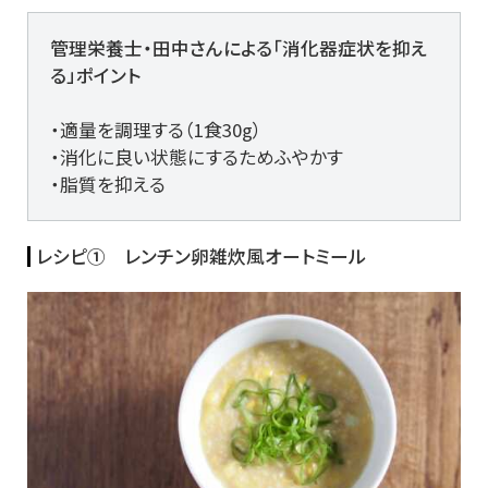
管理栄養士・田中さんによる「消化器症状を抑え
る」ポイント
・適量を調理する（1食30g）
・消化に良い状態にするためふやかす
・脂質を抑える
レシピ① レンチン卵雑炊風オートミール