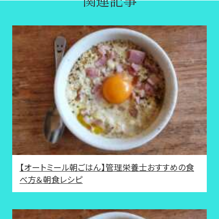
【オートミール朝ごはん】管理栄養士おすすめの食
べ方＆朝食レシピ