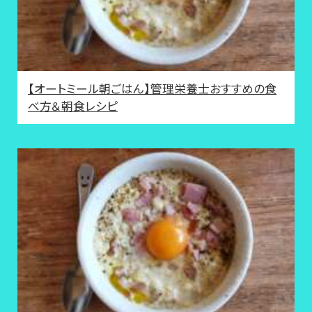
【オートミール朝ごはん】管理栄養士おすすめの食
べ方＆朝食レシピ