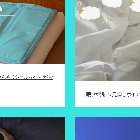
ひんやりジェルマット」がお
眠りが浅い、見直しポイ