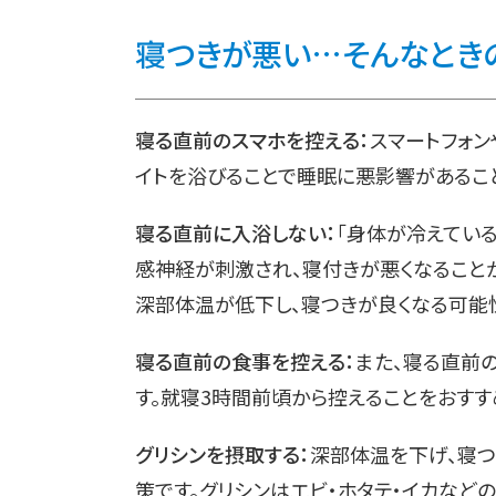
寝つきが悪い…そんなとき
寝る直前のスマホを控える：
スマートフォ
イトを浴びることで睡眠に悪影響があるこ
寝る直前に入浴しない：
「身体が冷えている
感神経が刺激され、寝付きが悪くなることが
深部体温が低下し、寝つきが良くなる可能
寝る直前の食事を控える：
また、寝る直前
す。就寝3時間前頃から控えることをおすす
グリシンを摂取する：
深部体温を下げ、寝つ
策です。グリシンはエビ・ホタテ・イカなど