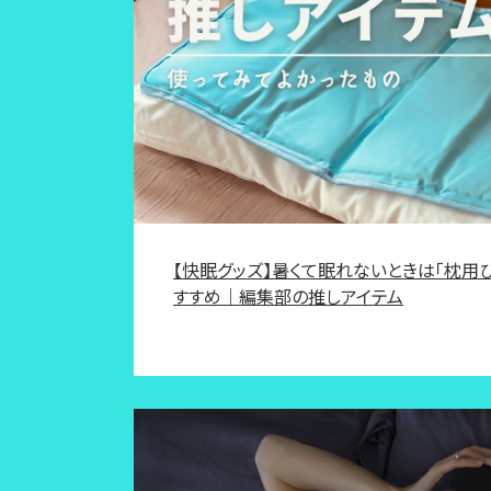
【快眠グッズ】暑くて眠れないときは「枕用
すすめ｜編集部の推しアイテム