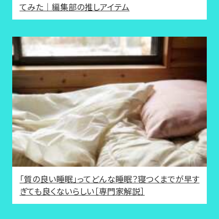
てみた｜編集部の推しアイテム
「質の良い睡眠」ってどんな睡眠？寝つくまでが早す
ぎても良くないらしい［専門家解説］