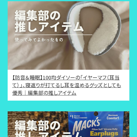
【防音＆睡眠】100均ダイソーの「イヤーマフ（耳当
て）」、寝返りが打てるし耳を温めるグッズとしても
優秀｜編集部の推しアイテム