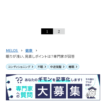
1
2
MELOS
健康
眠りが浅い、見直しポイントは？専門家が回答
コンディショニング
不眠
中途覚醒
睡眠