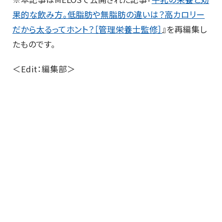
果的な飲み方。低脂肪や無脂肪の違いは？高カロリー
だから太るってホント？［管理栄養士監修］
』を再編集し
たものです。
＜Edit：編集部＞