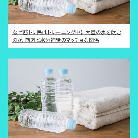
なぜ筋トレ民はトレーニング中に大量の水を飲む
のか。筋肉と水分補給のマッチョな関係