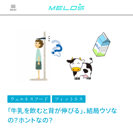
MENU
ウェルネスフード
フィットネス
「牛乳を飲むと背が伸びる」、結局ウソな
の？ホントなの？