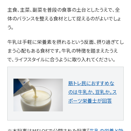
主食、主菜、副菜を普段の食事の土台としたうえで、全
体のバランスを整える食材として捉えるのがよいでしょ
う。
牛乳は手軽に栄養素を摂れるという反面、摂り過ぎてし
まう心配もある食材です。牛乳の特徴を踏まえたうえ
で、ライフスタイルに合うように取り入れてください。
筋トレ民におすすめな
のは牛乳か、豆乳か。ス
ポーツ栄養士が回答
※本記事はMELOSで公開された記事『
牛乳の栄養と効