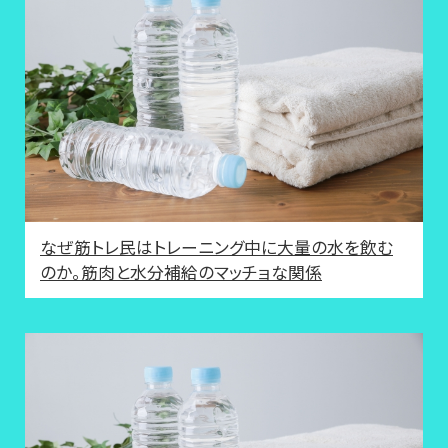
なぜ筋トレ民はトレーニング中に大量の水を飲む
のか。筋肉と水分補給のマッチョな関係