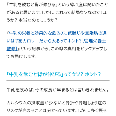
「牛乳を飲むと背が伸びる」という噂、1度は聞いたこと
があると思います。しかし、これって結局ウソなのでしょ
うか？ 本当なのでしょうか？
『
牛乳の栄養と効果的な飲み方。低脂肪や無脂肪の違
いは？高カロリーだから太るってホント？［管理栄養士
監修］
』という記事から、この噂の真相をピックアップし
てお届けします。
「牛乳を飲むと背が伸びる」ってウソ？ ホント？
牛乳を飲めば、骨の成長が早まるとは言いきれません。
カルシウムの摂取量が少ないと骨折や骨粗しょう症の
リスクが高まることは分かっています。しかし、多く摂る