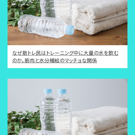
なぜ筋トレ民はトレーニング中に大量の水を飲む
のか。筋肉と水分補給のマッチョな関係