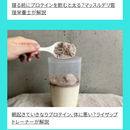
寝る前にプロテインを飲むと太る？マッスルデリ管
理栄養士が解説
朝起きていきなりプロテイン、体に悪い？ライザップ
トレーナーが解説