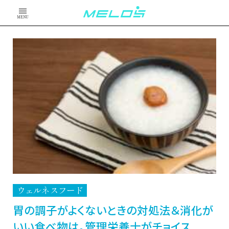
MENU
ウェルネスフード
胃の調子がよくないときの対処法＆消化が
いい食べ物は。管理栄養士がチョイス