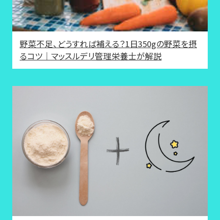
野菜不足、どうすれば補える？1日350gの野菜を摂
るコツ｜マッスルデリ管理栄養士が解説