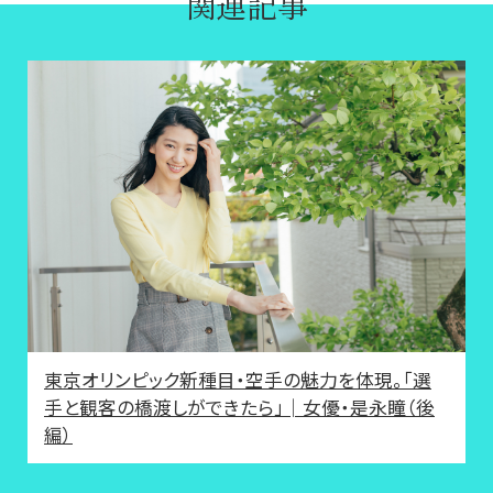
関連記事
東京オリンピック新種目・空手の魅力を体現。「選
手と観客の橋渡しができたら」│女優・是永瞳（後
編）