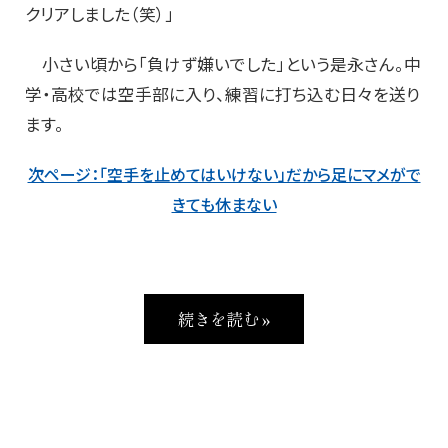
クリアしました（笑）」
小さい頃から「負けず嫌いでした」という是永さん。中
学・高校では空手部に入り、練習に打ち込む日々を送り
ます。
次ページ：「空手を止めてはいけない」だから足にマメがで
きても休まない
続きを読む »