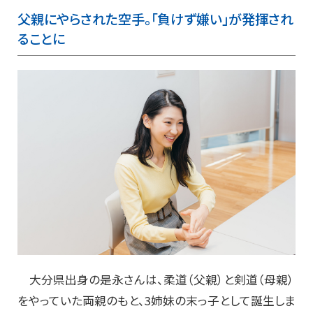
父親にやらされた空手。「負けず嫌い」が発揮され
ることに
大分県出身の是永さんは、柔道（父親）と剣道（母親）
をやっていた両親のもと、3姉妹の末っ子として誕生しま