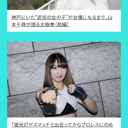
神戸にいた“武術の女の子”が女優になるまで。山
本千尋が語る太極拳（前編）
「蛍光灯デスマッチと出会ってからプロレスにのめ