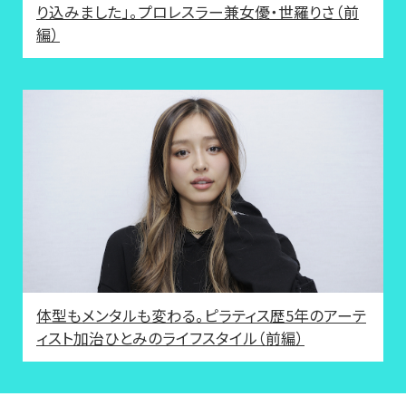
り込みました」。プロレスラー兼女優・世羅りさ（前
編）
体型もメンタルも変わる。ピラティス歴5年のアーテ
ィスト加治ひとみのライフスタイル（前編）