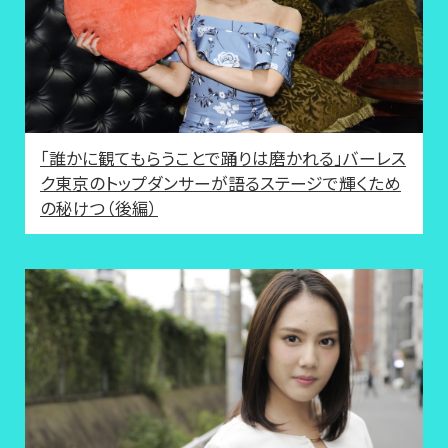
「誰かに観てもらうことで踊りは磨かれる」バーレス
ク東京のトップダンサーが語るステージで輝くため
の秘けつ（後編）