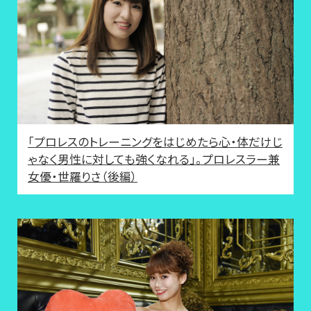
「プロレスのトレーニングをはじめたら心・体だけじ
ゃなく男性に対しても強くなれる」。プロレスラー兼
女優・世羅りさ（後編）