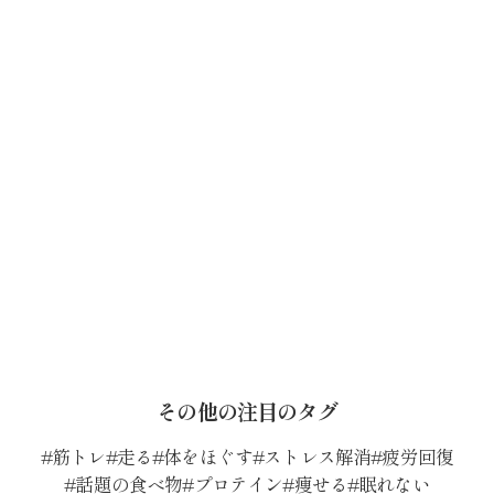
その他の注目のタグ
筋トレ
走る
体をほぐす
ストレス解消
疲労回復
話題の食べ物
プロテイン
痩せる
眠れない