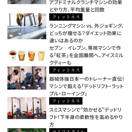
アブドミナルクランチマシンの効果
とやり方、平均重量と回数
フィットネス
ランニングマシン vs. 外ジョギング、
どっちが痩せる？ダイエット効果に
違いはあるのか
セブン‐イレブン、専用マシンで作
る「紅茶」を全国展開へ。アイスミル
クティーも
フィットネス
器械体操日本一のトレーナー直伝！
マシンで鍛える「デッドリフト・ラット
プル・ローイング」
フィットネス
スミスマシンで“効かせる”デッドリ
フト！下半身の柔軟性を高めるやり
方
ライフスタイル