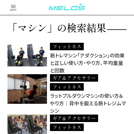
MENU
「マシン」の検索結果
フィットネス
筋トレマシン「アダクション」の効果
と正しい使い方・やり方、平均重量
と回数
ギア＆アクセサリー
フィットネス
ラットプルダウンマシンの使い方＆
やり方｜背中を鍛える筋トレジムマ
シン
ギア＆アクセサリー
フィットネス