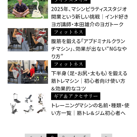
2025年、マシンピラティススタジオ
開業という新しい挑戦｜インド好き
ヨガ講師・本田雄介のヨガトーク
フィットネス
腹筋を鍛える「アブドミナルクラン
チマシン」、効果が出ない“NGなや
り方”
フィットネス
下半身（足・お尻・太もも）を鍛える
筋トレマシン｜初心者向け使い方
＆効果的なコツ
ギア＆アクセサリー
トレーニングマシンの名前・種類・使
い方一覧｜筋トレ＆ジム初心者へ