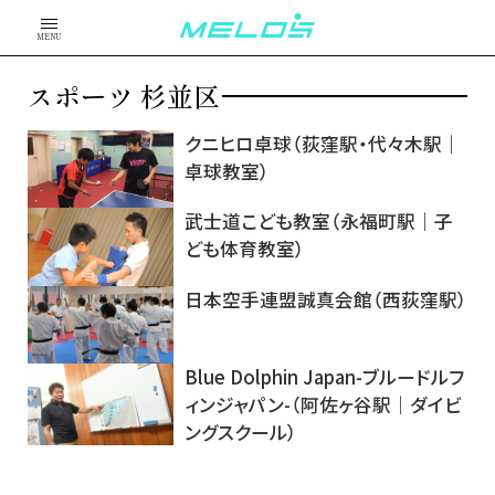
MENU
スポーツ 杉並区
クニヒロ卓球（荻窪駅・代々木駅｜
卓球教室）
武士道こども教室（永福町駅｜子
ども体育教室）
日本空手連盟誠真会館（西荻窪駅）
Blue Dolphin Japan-ブルードルフ
ィンジャパン-（阿佐ヶ谷駅｜ダイビ
ングスクール）