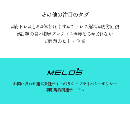
その他の注目のタグ
筋トレ
走る
体をほぐす
ストレス解消
疲労回復
話題の食べ物
プロテイン
痩せる
眠れない
話題のヒト・企業
お問い合わせ
運営会社
サイトポリシー
プライバシーポリシー
利用規約
関連サービス