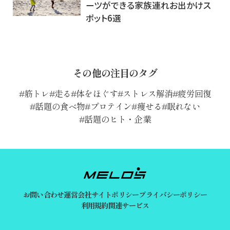
ーツができる家族連れお出かけス
ポット6選
その他の注目のタグ
筋トレ
走る
体をほぐす
ストレス解消
疲労回復
話題の食べ物
プロテイン
痩せる
眠れない
話題のヒト・企業
お問い合わせ
運営会社
サイトポリシー
プライバシーポリシー
利用規約
関連サービス