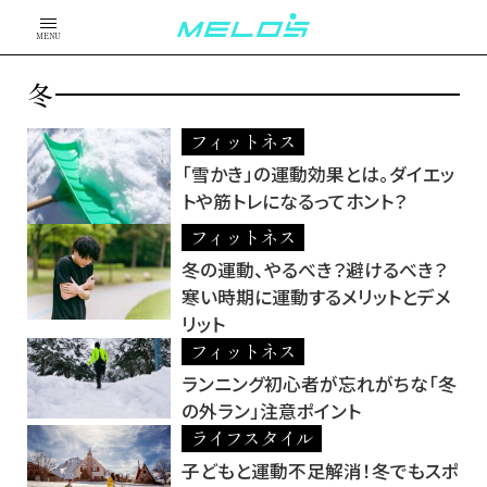
MENU
冬
フィットネス
「雪かき」の運動効果とは。ダイエッ
トや筋トレになるってホント？
フィットネス
冬の運動、やるべき？避けるべき？
寒い時期に運動するメリットとデメ
リット
フィットネス
ランニング初心者が忘れがちな「冬
の外ラン」注意ポイント
ライフスタイル
子どもと運動不足解消！冬でもスポ