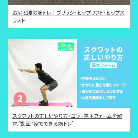
お尻と腰の筋トレ│ブリッジ・ヒップリフト・ヒップス
ラスト
スクワットの正しいやり方・コツ・基本フォームを解
説［動画：家でできる筋トレ］