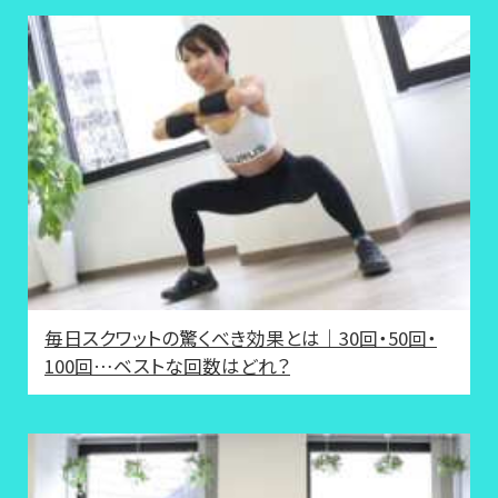
毎日スクワットの驚くべき効果とは｜30回・50回・
100回…ベストな回数はどれ？