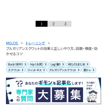
1
2
3
MELOS
トレーニング
ブルガリアンスクワットの効果と正しいやり方。回数・頻度・効
かせるコツ
Back（背中）
Hip（お尻）
Leg（脚）
MELOSまとめ
スクワット
フィットネス
ブルガリアンスクワット
筋トレ