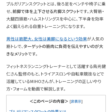
ブルガリアンスクワットとは、後ろ足をベンチや椅子に乗
せ、
前脚で体を上下させる片脚スクワット
です。大臀筋・
大腿四頭筋・ハムストリングスを中心に、下半身を効率
よく鍛えられる自重トレーニングになります。
男性は筋肥大、女性は美脚になるという効果
が人気の
筋トレで、
ターゲットの筋肉に負荷を伝えやすいのが大
きなメリット
です。
フィットネスランニングトレーナーとして活躍する鳥光健
仁さん監修のもと、トライアスロンや自転車競技などで
活躍しているMIHOさんが、トレーニングの正しいやり
方・フォームを動画で解説します。
＜このページの内容＞
[
非表示
]
ブルガリアンスクワットの効果とは