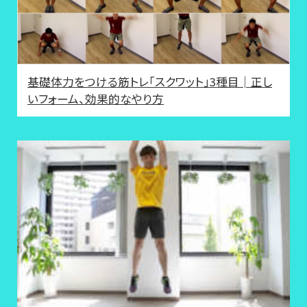
基礎体力をつける筋トレ「スクワット」3種目│正し
いフォーム、効果的なやり方