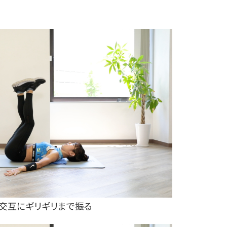
右交互にギリギリまで振る