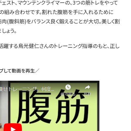
ェスト、マウンテンクライマーの、3つの筋トレをやって
めの組み合わせです。割れた腹筋を手に入れるために
筋肉(腹斜筋)をバランス良く鍛えることが大切。美しく割
しょう。
活躍する鳥光健仁さんのトレーニング指導のもと、正し
プして動画を再生／