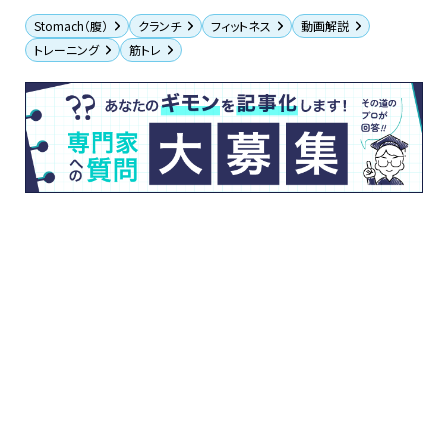
Stomach（腹）
クランチ
フィットネス
動画解説
トレーニング
筋トレ