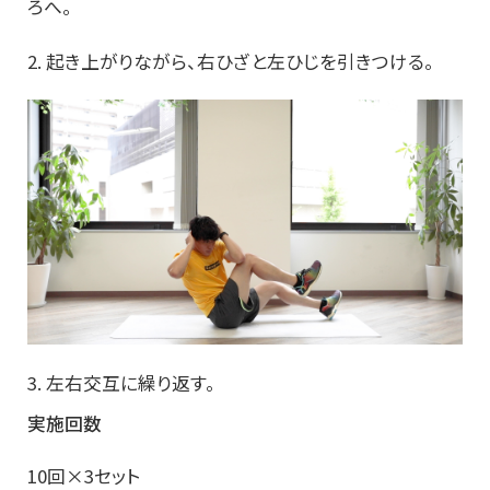
ろへ。
2. 起き上がりながら、右ひざと左ひじを引きつける。
3. 左右交互に繰り返す。
実施回数
10回×3セット