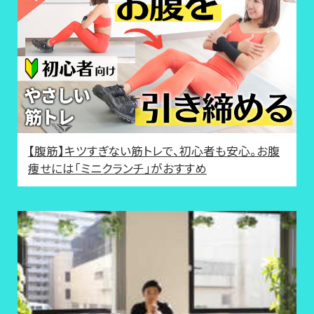
【腹筋】キツすぎない筋トレで、初心者も安心。お腹
痩せには「ミニクランチ」がおすすめ