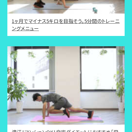
1ヶ月でマイナス5キロを目指そう。5分間のトレーニ
ングメニュー
滝汗！マンションOK！自宅ダイエットにおすすめ「飛