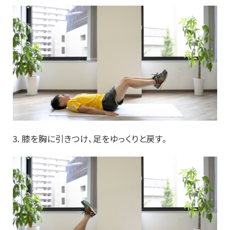
3. 膝を胸に引きつけ、足をゆっくりと戻す。