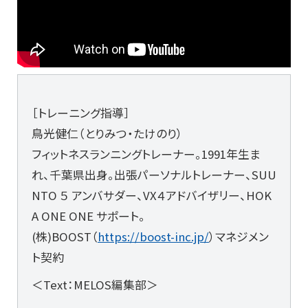
［トレーニング指導］
鳥光健仁（とりみつ・たけのり）
フィットネスランニングトレーナー。1991年生ま
れ、千葉県出身。出張パーソナルトレーナー、SUU
NTO ５ アンバサダー、VX４アドバイザリー、HOK
A ONE ONE サポート。
(株)BOOST（
https://boost-inc.jp/
）マネジメン
ト契約
＜Text：MELOS編集部＞