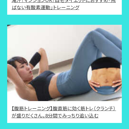
ばない有酸素運動」トレーニング
【腹筋トレーニング】腹直筋に効く筋トレ（クランチ）
が盛りだくさん。8分間でみっちり追い込む