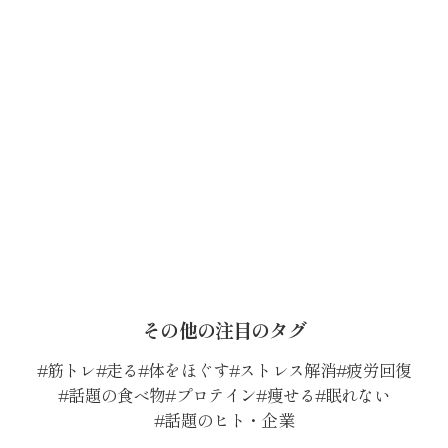
その他の注目のタグ
筋トレ
走る
体をほぐす
ストレス解消
疲労回復
話題の食べ物
プロテイン
痩せる
眠れない
話題のヒト・企業