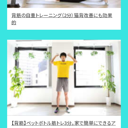
背筋の自重トレーニング（2分）猫背改善にも効果
的
【背筋】ペットボトル筋トレ3分。家で簡単にできるア