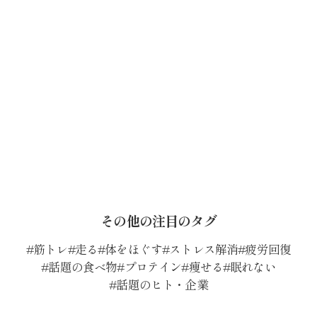
その他の注目のタグ
筋トレ
走る
体をほぐす
ストレス解消
疲労回復
話題の食べ物
プロテイン
痩せる
眠れない
話題のヒト・企業