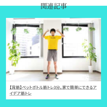
関連記事
【背筋】ペットボトル筋トレ3分。家で簡単にできるア
イデア筋トレ