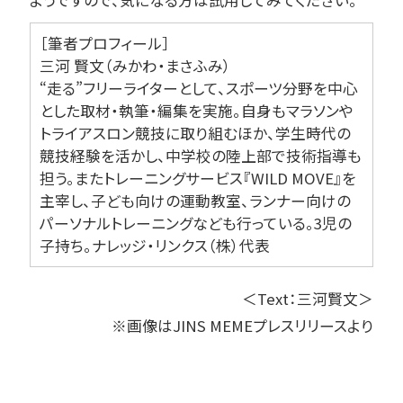
ようですので、気になる方は試用してみてください。
［筆者プロフィール］
三河 賢文（みかわ・まさふみ）
“走る”フリーライターとして、スポーツ分野を中心
とした取材・執筆・編集を実施。自身もマラソンや
トライアスロン競技に取り組むほか、学生時代の
競技経験を活かし、中学校の陸上部で技術指導も
担う。またトレーニングサービス『WILD MOVE』を
主宰し、子ども向けの運動教室、ランナー向けの
パーソナルトレーニングなども行っている。3児の
子持ち。ナレッジ・リンクス（株）代表
＜Text：三河賢文＞
※画像はJINS MEMEプレスリリースより