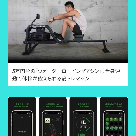
5万円台の「ウォーターローイングマシン」、全身運
動で体幹が鍛えられる筋トレマシン