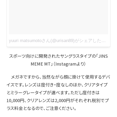
yuuri matsumotoさん(@urisan89)がシェアした投稿
-
2
スポーツ向けに開発されたサングラスタイプの「JINS
MEME MT」（Instagramより）
メガネですから、当然ながら顔に掛けて使用するデバ
イスです。レンズは度付き・度なしのほか、クリアタイプ
とミラーグレータイプが選べます。ただし度付きは
10,000円、クリアレンズは2,000円がそれぞれ税別でプ
ラス料金となるので、ご注意ください。