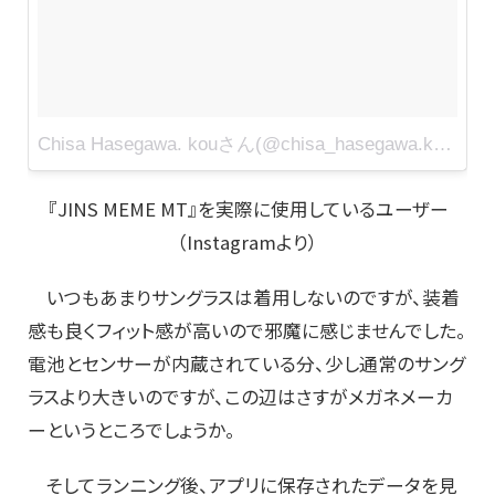
Chisa Hasegawa. kouさん(@chisa_hasegawa.kou)がシェアした投稿
『JINS MEME MT』を実際に使用しているユーザー
（Instagramより）
いつもあまりサングラスは着用しないのですが、装着
感も良くフィット感が高いので邪魔に感じませんでした。
電池とセンサーが内蔵されている分、少し通常のサング
ラスより大きいのですが、この辺はさすがメガネメーカ
ーというところでしょうか。
そしてランニング後、アプリに保存されたデータを見