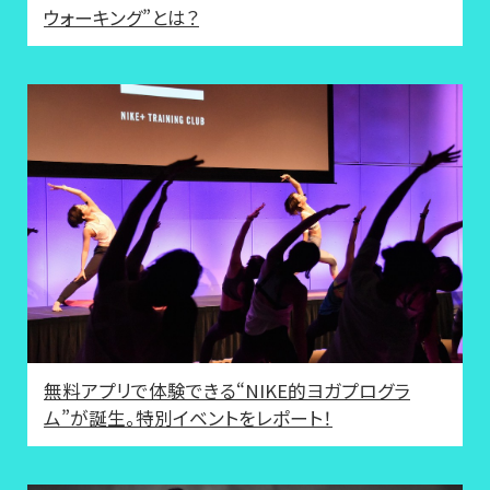
ウォーキング”とは？
無料アプリで体験できる“NIKE的ヨガプログラ
ム”が誕生。特別イベントをレポート！