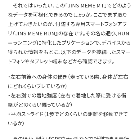
それではいったい、この「JINS MEME MT」でどのよう
なデータを可視化できるのでしょうか。ここでまず取り
上げておきたいのが、付随する専用スマートフォンアプ
リ『JINS MEME RUN』の存在です。その名の通り、RUN
＝ランニングに特化したプリケーションで、デバイスから
得られた情報をもとに、以下のデータを接続したスマー
トフォンやタブレット端末などから確認できます。
・左右前後への身体の傾き（走っている際、身体が左右
にどれくらいブレているか）
・左右別での着地強度（左右で着地した際に受ける衝
撃がどのくらい偏っているか）
・平均ストライド（1歩でどのくらいの距離を移動できて
いるか）
そのほか、例えばGPSウォッチなどで計測できる走行