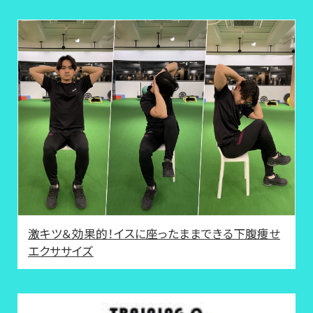
激キツ＆効果的！イスに座ったままできる下腹痩せ
エクササイズ