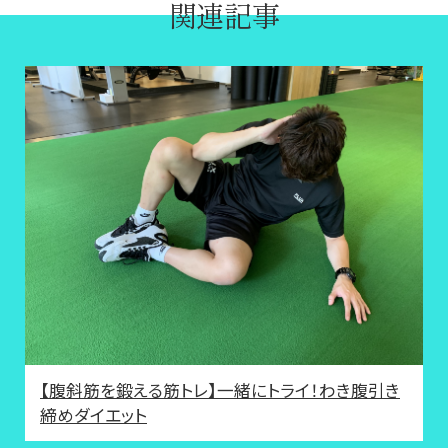
関連記事
【腹斜筋を鍛える筋トレ】一緒にトライ！わき腹引き
締めダイエット