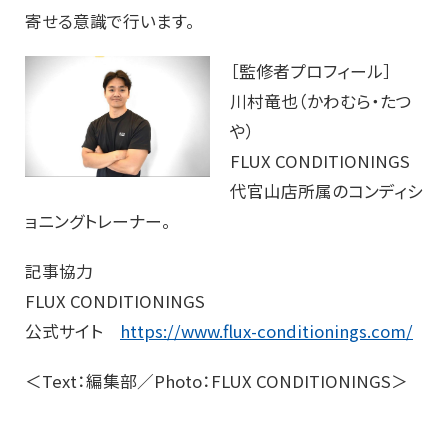
寄せ
る意識で行い
ます
。
［
監修者
プロフィール］
川村竜也
（かわむら・たつ
や）
FLUX CONDITIONINGS
代官山店所属の
コンディシ
ョニング
トレーナー。
記事協力
FLUX CONDITIONINGS
公式サイト
https://www.flux-conditionings.com/
＜Text：編集部／Photo：FLUX CONDITIONINGS＞