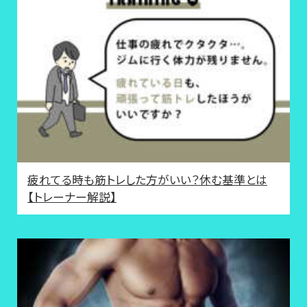
疲れてる時も筋トレした方がいい？休む基準とは
【トレーナー解説】