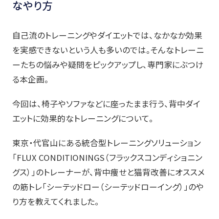
なやり方
自己流のトレーニングやダイエットでは、なかなか効果
を実感できないという人も多いのでは。そんなトレーニ
ーたちの悩みや疑問をピックアップし、専門家にぶつけ
る本企画。
今回は、
椅子やソファなどに座ったまま行う、背中ダイ
エットに効果的なトレーニング
について。
東京・代官山にある統合型トレーニングソリューション
「
FLUX CONDITIONINGS（
フラックスコンディショニン
グス
）
」
のトレーナーが
、背中痩せと猫背改善にオススメ
の筋トレ
「
シーテッドロー（シーテッドローイング）」のや
り方を
教えて
くれました
。