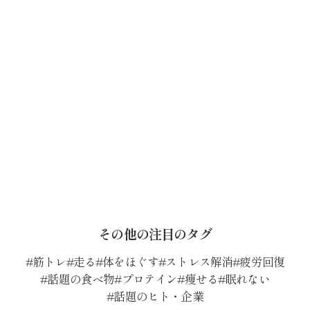
その他の注目のタグ
筋トレ
走る
体をほぐす
ストレス解消
疲労回復
話題の食べ物
プロテイン
痩せる
眠れない
話題のヒト・企業