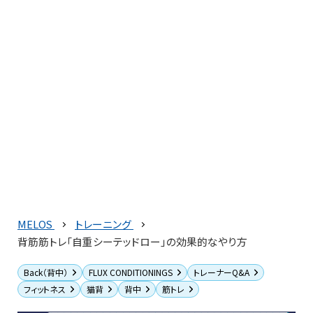
MELOS
トレーニング
背筋筋トレ「自重シーテッドロー」の効果的なやり方
Back（背中）
FLUX CONDITIONINGS
トレーナーQ&A
フィットネス
猫背
背中
筋トレ