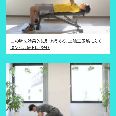
二の腕を効果的に引き締める。上腕三頭筋に効く、
ダンベル筋トレ（3分）