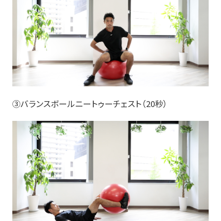
③バランスボールニートゥーチェスト（20秒）