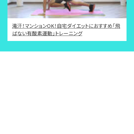
滝汗！マンションOK！自宅ダイエットにおすすめ「飛
ばない有酸素運動」トレーニング