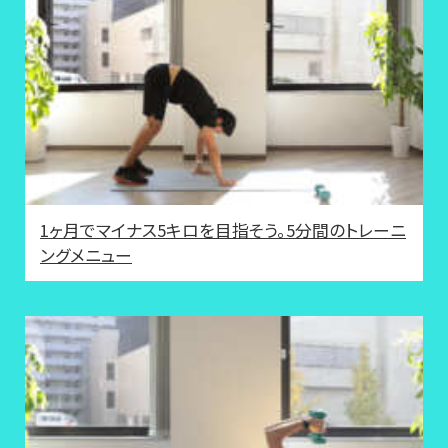
1ヶ月でマイナス5キロを目指そう。5分間のトレーニ
ングメニュー