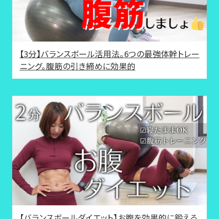
【3分】バランスボール活用法。6つの最強体幹トレー
ニング。腹筋の引き締めに効果的
【バランスボールダイエット】お腹を効果的に鍛える