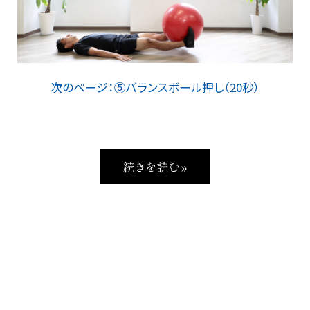
次のページ：⑤バランスボール押し（20秒）
続きを読む »