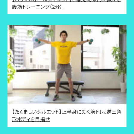
腹筋トレーニング（2分）
【たくましいシルエット】上半身に効く筋トレ。逆三角
形ボディを目指せ