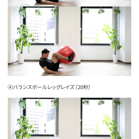
④バランスボールレッグレイズ（20秒）