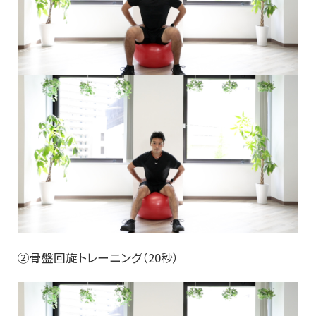
②骨盤回旋トレーニング（20秒）