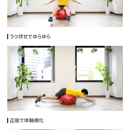
うつ伏せでゆらゆら
正座で体軸強化