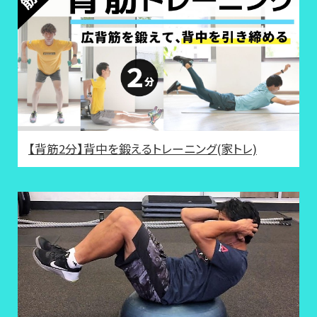
【背筋2分】背中を鍛えるトレーニング(家トレ)