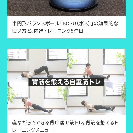
半円形バランスボール「BOSU（ボス）」の効果的な
使い方と、体幹トレーニング5種目
寝ながらでできる背中痩せ筋トレ。背筋を鍛えるト
レーニングメニュー