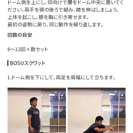
ドーム側を上にし、仰向けで腰をドーム中央に置いてく
ださい。両手を頭の後ろで組み、膝を伸ばしましょう。
上体を起こし、膝を胸に引き寄せます。
最初の姿勢に戻り、同じ動作を繰り返します。
回数の目安
6～12回×数セット
BOSUスクワット
1.ドーム側を下にして、両足を肩幅にして立ちます。