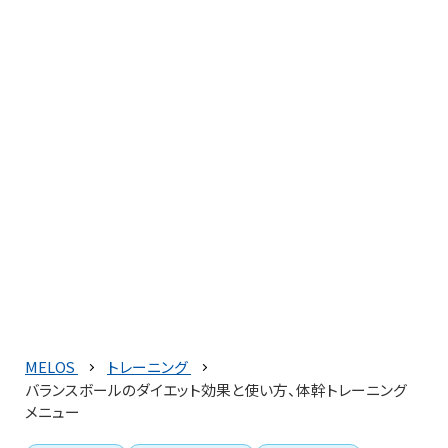
MELOS
トレーニング
バランスボールのダイエット効果と使い方、体幹トレーニング
メニュー