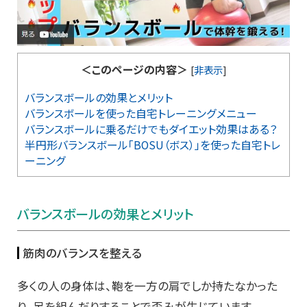
＜このページの内容＞
[
非表示
]
バランスボールの効果とメリット
バランスボールを使った自宅トレーニングメニュー
バランスボールに乗るだけでもダイエット効果はある？
半円形バランスボール「BOSU（ボス）」を使った自宅トレ
ーニング
バランスボールの効果とメリット
筋肉のバランスを整える
多くの人の身体は、鞄を一方の肩でしか持たなかった
り、足を組んだりすることで歪みが生じています。