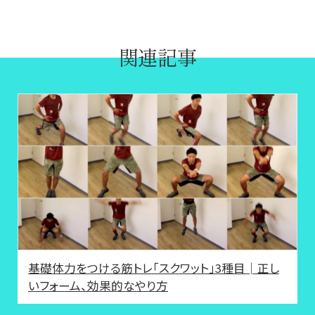
関連記事
基礎体力をつける筋トレ「スクワット」3種目│正し
いフォーム、効果的なやり方