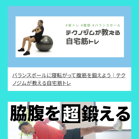
バランスボールに寝転がって腹筋を鍛えよう│テク
ノジムが教える自宅筋トレ