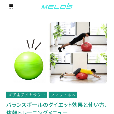
MENU
ギア＆アクセサリー
フィットネス
バランスボールのダイエット効果と使い方、
体幹トレーニングメニュー