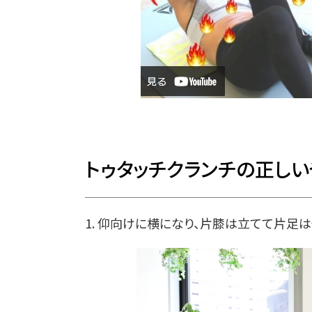
トゥタッチクランチの正しい
1. 仰向けに横になり、片膝は立てて片足