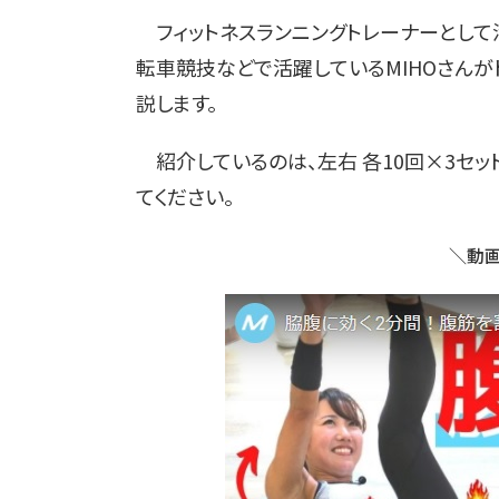
フィットネスランニングトレーナーとして
転車競技などで活躍しているMIHOさんが
説します。
紹介しているのは、左右 各10回×3セッ
てください。
＼動画