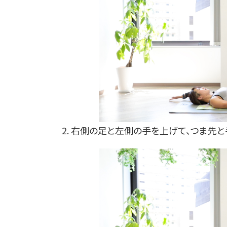
2. 右側の足と左側の手を上げて、つま先