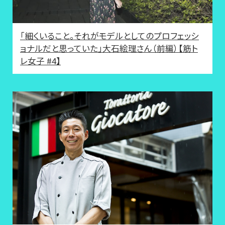
「細くいること。それがモデルとしてのプロフェッシ
ョナルだと思っていた」大石絵理さん（前編）【筋ト
レ女子 #4】