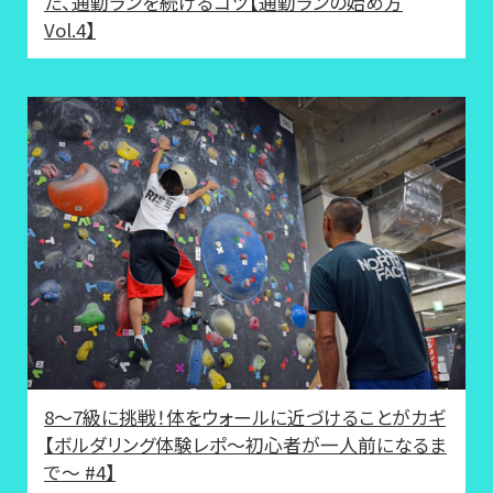
た、通勤ランを続けるコツ【通勤ランの始め方
Vol.4】
8～7級に挑戦！体をウォールに近づけることがカギ
【ボルダリング体験レポ〜初心者が一人前になるま
で〜 #4】