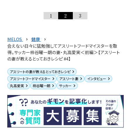
1
2
3
MELOS
健康
会えない日々に猛勉強してアスリートフードマイスターを取
得。サッカー柿谷曜一朗の妻・丸高愛実＜前編＞【アスリート
の妻が教えるとっておきレシピ #4】
アスリートの妻が教えるとっておきレシピ
アスリートフードマイスター
アスリート妻
インタビュー
丸高愛実
柿谷曜一朗
サッカー