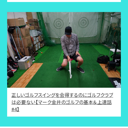
正しいゴルフスイングを会得するのにゴルフクラブ
は必要ない【マーク金井のゴルフの基本＆上達話
#4】