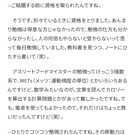
--ご結婚する前に資格を取られたんですね。
そうです。別々でいるときに資格をとりました。あんま
り勉強は得意な方じゃなかったので、勉強の仕方も分か
らなかったし、人の何倍もやらないと受からないって思
って毎日勉強していました。教科書を見つつ、ノートにひ
たすら書いて（笑）。
アスリートフードマイスターの勉強ってけっこう理数
系で、METs（メッツ：運動強度の単位）とかいろいろある
んですけど、数学みたいなのが。文章を読んでカロリー
を算出する計算問題とかがあって難しかったですね。で
も、電卓を使ってもよかったので、それだけはちょっと救
いだったんですけど（笑）。
--ひとりでコツコツ勉強されたんですね。その原動力は