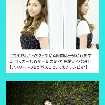
何でも話し合って2人でいる時間は一緒に行動す
る。サッカー柿谷曜一朗の妻・丸高愛実＜後編＞
【アスリートの妻が教えるとっておきレシピ #4】