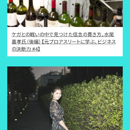
ケガとの戦いの中で見つけた信念の貫き方。水尾
嘉孝氏（後編）【元プロアスリートに学ぶ、ビジネス
の決断力 #4】