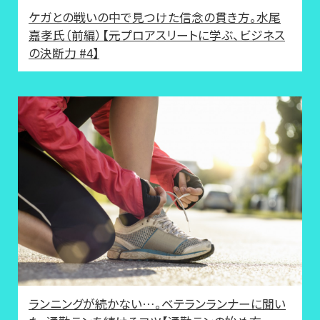
ケガとの戦いの中で見つけた信念の貫き方。水尾
嘉孝氏（前編）【元プロアスリートに学ぶ、ビジネス
の決断力 #4】
ランニングが続かない…。ベテランランナーに聞い