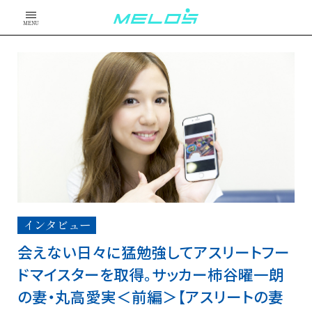
MENU
インタビュー
会えない日々に猛勉強してアスリートフー
ドマイスターを取得。サッカー柿谷曜一朗
の妻・丸高愛実＜前編＞【アスリートの妻