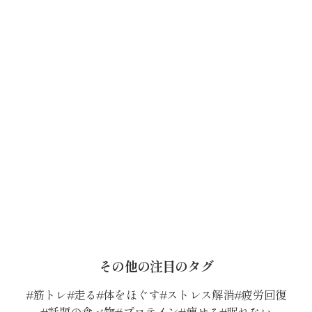
その他の注目のタグ
筋トレ
走る
体をほぐす
ストレス解消
疲労回復
話題の食べ物
プロテイン
痩せる
眠れない