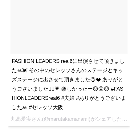
FASHION LEADERS real6に出演させて頂きまし
た🙏💓 その中のセレッソさんのステージとキッ
ズステージに出させて頂きました😘❤️ ありがと
うございました🙇‍♀️💗 楽しかったー😝😝😝 #FAS
HIONLEADERSreal6 #夫婦 #ありがとうございま
した🙏 #セレッソ大阪
丸高愛実さん(@marutakamanami)がシェアした投稿 -