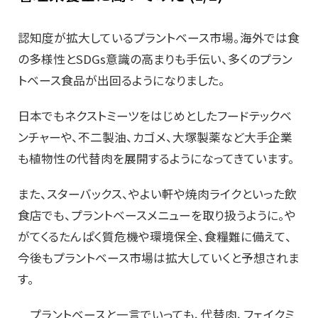
認知度が拡大しているプラントベース市場。海外では食
の多様性とSDGs意識の高まりも手伝い、多くのプラン
トベース食品が出回るようになりました。
日本でもネクストミーツをはじめとしたフードテックベ
ンチャーや、不二製油、カゴメ、大塚製薬など大手企業
も植物性の代替肉を展開するようになってきています。
また、スターバックス、やよい軒や焼肉ライクといった飲
食店でも、プラントベースメニューを取り扱うように。や
がてくるたんぱく質危機や環境保全、食糧難に備えて、
今後もプラントベース市場は拡大していくと予想されま
す。
プラントベースと一言でいっても、代替肉、フェイクミ