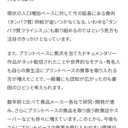
現状の人口増加ペースに対して今の延長にある食肉
（タンパク質）供給が追いつかなくなる、いわゆる「タン
パク質クライシス」にも取り組めるのではという見方も
注目のきっかけとなっています。
また、プラントベースに焦点を当てたドキュメンタリー
作品がネット配信されたことや世界的なモデル・有名人
も自らの食生活にプラントベースの食事を取り入れる
方が増えたことで、一般層にも認知が広がったのも要
因のひとつと考えられます。
数年前と比べて食品メーカー各社で研究・開発が進
み、さらにプラントベースの食品を取り扱う飲食店やス
ーパーなども徐々に増えています。このとから、今後も
さらにプラントベースの食事を取り入れやすい環境が