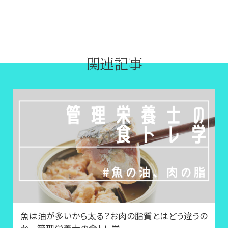
関連記事
魚は油が多いから太る？お肉の脂質とはどう違うの