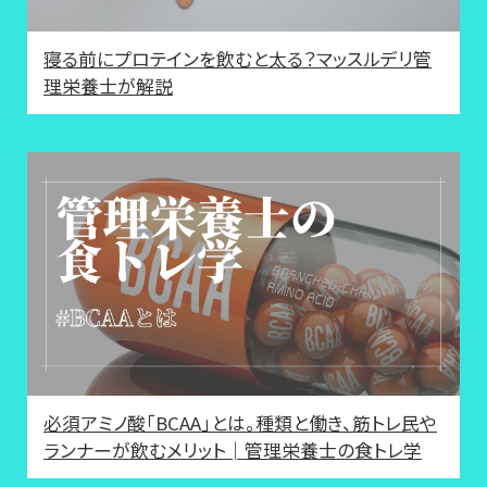
寝る前にプロテインを飲むと太る？マッスルデリ管
理栄養士が解説
必須アミノ酸「BCAA」とは。種類と働き、筋トレ民や
ランナーが飲むメリット│管理栄養士の食トレ学